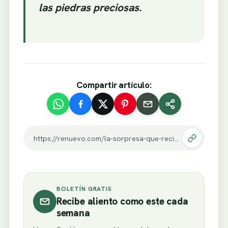
las piedras preciosas.
Compartir artículo:
https://renuevo.com/la-sorpresa-que-recibieron-estas-mujeres-de-sus-esposos-las-hizo-llorar-toda-mujer-lloraria-al-ver-tan-hermoso-detalle.html
BOLETÍN GRATIS
Recibe aliento como este cada
semana