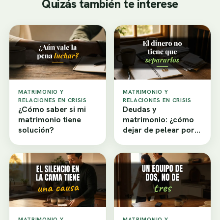
Quizás también te interese
MATRIMONIO Y
MATRIMONIO Y
RELACIONES EN CRISIS
RELACIONES EN CRISIS
¿Cómo saber si mi
Deudas y
matrimonio tiene
matrimonio: ¿cómo
solución?
dejar de pelear por
dinero?
MATRIMONIO Y
MATRIMONIO Y