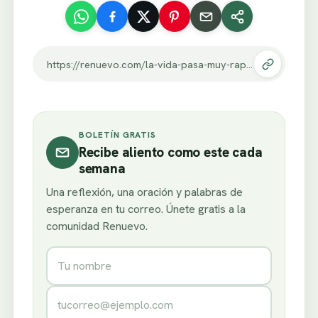
https://renuevo.com/la-vida-pasa-muy-rapido-mira-la-prueba-de-esto-aqui.html
BOLETÍN GRATIS
Recibe aliento como este cada
semana
Una reflexión, una oración y palabras de
esperanza en tu correo. Únete gratis a la
comunidad Renuevo.
Nombre
Correo electrónico