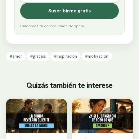
Suscribirme gratis
Cuidamos tu correo. Nada de spam.
#amor
#gracais
#inspiración
#motivación
Quizás también te interese