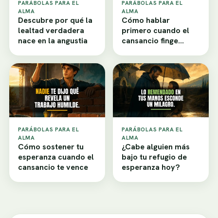
PARÁBOLAS PARA EL
PARÁBOLAS PARA EL
ALMA
ALMA
Descubre por qué la
Cómo hablar
lealtad verdadera
primero cuando el
nace en la angustia
cansancio finge
desamor
PARÁBOLAS PARA EL
PARÁBOLAS PARA EL
ALMA
ALMA
Cómo sostener tu
¿Cabe alguien más
esperanza cuando el
bajo tu refugio de
cansancio te vence
esperanza hoy?