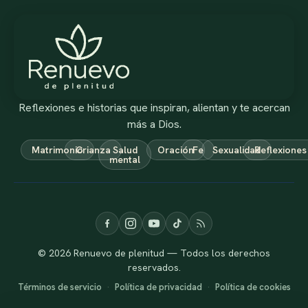
Reflexiones e historias que inspiran, alientan y te acercan
más a Dios.
Matrimonio
Crianza
Salud
Oración
Fe
Sexualidad
Reflexiones
mental
© 2026 Renuevo de plenitud — Todos los derechos
reservados.
Términos de servicio
·
Política de privacidad
·
Política de cookies