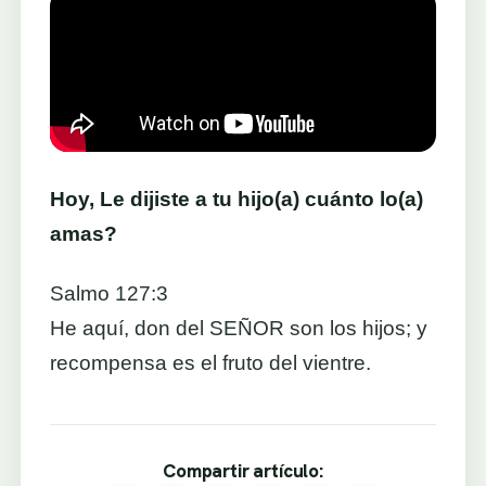
Hoy, Le dijiste a tu hijo(a) cuánto lo(a)
amas?
Salmo 127:3
He aquí, don del SEÑOR son los hijos; y
recompensa es el fruto del vientre.
Compartir artículo: