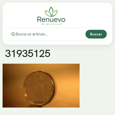
Buscar
31935125