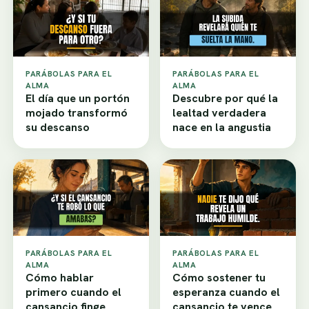
PARÁBOLAS PARA EL
PARÁBOLAS PARA EL
ALMA
ALMA
El día que un portón
Descubre por qué la
mojado transformó
lealtad verdadera
su descanso
nace en la angustia
PARÁBOLAS PARA EL
PARÁBOLAS PARA EL
ALMA
ALMA
Cómo hablar
Cómo sostener tu
primero cuando el
esperanza cuando el
cansancio finge
cansancio te vence