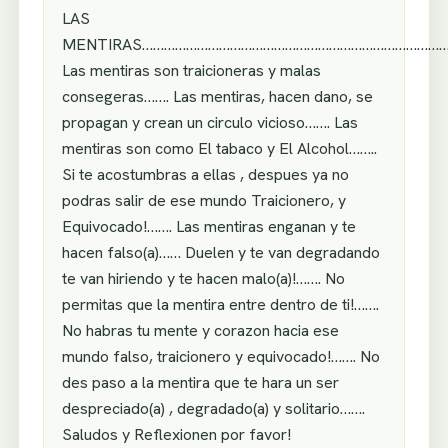
LAS
MENTIRAS………………………………………………………………………
Las mentiras son traicioneras y malas
consegeras……. Las mentiras, hacen dano, se
propagan y crean un circulo vicioso……. Las
mentiras son como El tabaco y El Alcohol……..
Si te acostumbras a ellas , despues ya no
podras salir de ese mundo Traicionero, y
Equivocado!……. Las mentiras enganan y te
hacen falso(a)…… Duelen y te van degradando
te van hiriendo y te hacen malo(a)!……. No
permitas que la mentira entre dentro de ti!…….
No habras tu mente y corazon hacia ese
mundo falso, traicionero y equivocado!……. No
des paso a la mentira que te hara un ser
despreciado(a) , degradado(a) y solitario…….
Saludos y Reflexionen por favor!