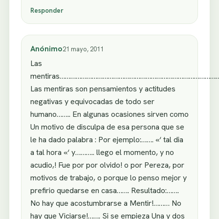
Responder
Anónimo
21 mayo, 2011
Las
mentiras……………………………………………………………………………
Las mentiras son pensamientos y actitudes
negativas y equivocadas de todo ser
humano…….. En algunas ocasiones sirven como
Un motivo de disculpa de esa persona que se
le ha dado palabra : Por ejemplo:……. «‘ tal dia
a tal hora «‘ y……….. llego el momento, y no
acudio,! Fue por por olvido! o por Pereza, por
motivos de trabajo, o porque lo penso mejor y
prefirio quedarse en casa……. Resultado:…….
No hay que acostumbrarse a Mentir!……… No
hay que Viciarse!……. Si se empieza Una y dos