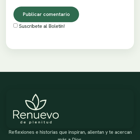
Suscríbete al Boletín!
Reflexiones e historias que inspiran, alientan y te acercan
más a Dios.