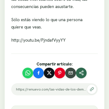
consecuencias pueden asustarte.
Sólo estás viendo lo que una persona
quiere que veas.
http://youtu.be/PjndafVyyYY
Compartir artículo:
https://renuevo.com/las-vidas-de-los-demas-en-las-redes-sociales-pareciera-ser-mejor-que-la-tuya.html