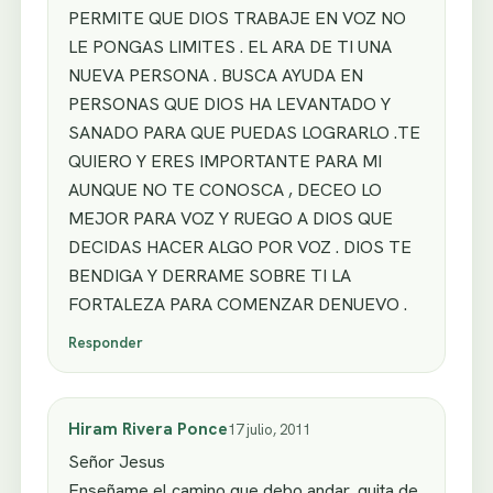
PERMITE QUE DIOS TRABAJE EN VOZ NO
LE PONGAS LIMITES . EL ARA DE TI UNA
NUEVA PERSONA . BUSCA AYUDA EN
PERSONAS QUE DIOS HA LEVANTADO Y
SANADO PARA QUE PUEDAS LOGRARLO .TE
QUIERO Y ERES IMPORTANTE PARA MI
AUNQUE NO TE CONOSCA , DECEO LO
MEJOR PARA VOZ Y RUEGO A DIOS QUE
DECIDAS HACER ALGO POR VOZ . DIOS TE
BENDIGA Y DERRAME SOBRE TI LA
FORTALEZA PARA COMENZAR DENUEVO .
Responder
Hiram Rivera Ponce
17 julio, 2011
Señor Jesus
Enseñame el camino que debo andar, quita de