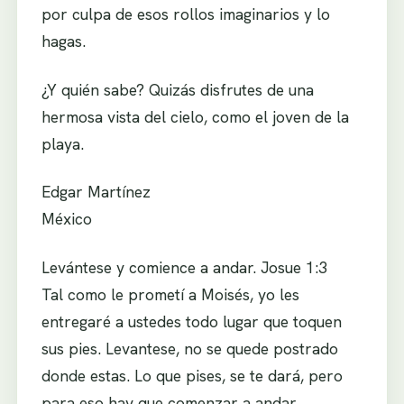
por culpa de esos rollos imaginarios y lo
hagas.
¿Y quién sabe? Quizás disfrutes de una
hermosa vista del cielo, como el joven de la
playa.
Edgar Martínez
México
Levántese y comience a andar. Josue 1:3
Tal como le prometí a Moisés, yo les
entregaré a ustedes todo lugar que toquen
sus pies. Levantese, no se quede postrado
donde estas. Lo que pises, se te dará, pero
para eso hay que comenzar a andar.