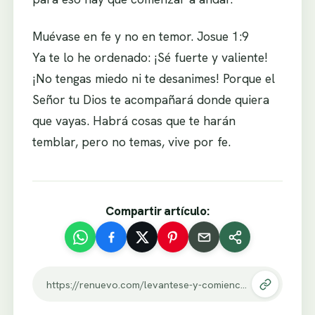
Muévase en fe y no en temor. Josue 1:9
Ya te lo he ordenado: ¡Sé fuerte y valiente!
¡No tengas miedo ni te desanimes! Porque el
Señor tu Dios te acompañará donde quiera
que vayas. Habrá cosas que te harán
temblar, pero no temas, vive por fe.
Compartir artículo:
https://renuevo.com/levantese-y-comience-a-andar.html