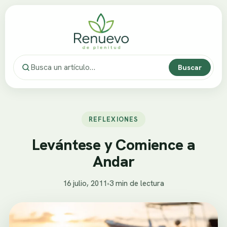
Buscar
REFLEXIONES
Levántese y Comience a
Andar
16 julio, 2011
•
3 min de lectura