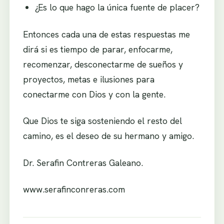
¿Es lo que hago la única fuente de placer?
Entonces cada una de estas respuestas me
dirá si es tiempo de parar, enfocarme,
recomenzar, desconectarme de sueños y
proyectos, metas e ilusiones para
conectarme con Dios y con la gente.
Que Dios te siga sosteniendo el resto del
camino, es el deseo de su hermano y amigo.
Dr. Serafin Contreras Galeano.
www.serafinconreras.com