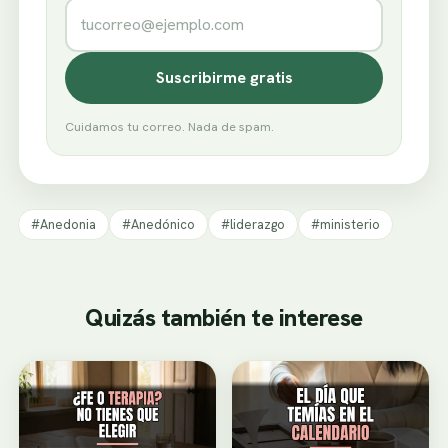
Correo electrónico
Suscribirme gratis
Cuidamos tu correo. Nada de spam.
#Anedonia
#Anedónico
#liderazgo
#ministerio
Quizás también te interese