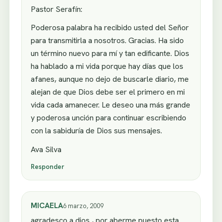
Pastor Serafín:
Poderosa palabra ha recibido usted del Señor
para transmitirla a nosotros. Gracias. Ha sido
un término nuevo para mí y tan edificante. Dios
ha hablado a mi vida porque hay días que los
afanes, aunque no dejo de buscarle diario, me
alejan de que Dios debe ser el primero en mi
vida cada amanecer. Le deseo una más grande
y poderosa unción para continuar escribiendo
con la sabiduría de Dios sus mensajes.
Ava Silva
Responder
MICAELA
6 marzo, 2009
agradesco a dios , por aberme puesto esta