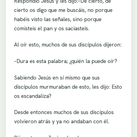
Respondió Jesús y les dijo:–De cierto, de
cierto os digo que me buscáis, no porque
habéis visto las señales, sino porque
comisteis el pan y os saciasteis.
Al oír esto, muchos de sus discípulos dijeron:
–Dura es esta palabra; ¿quién la puede oír?
Sabiendo Jesús en sí mismo que sus
discípulos murmuraban de esto, les dijo: Esto
os escandaliza?
Desde entonces muchos de sus discípulos
volvieron atrás y ya no andaban con él.