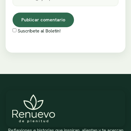
Suscríbete al Boletín!
Reflexiones e historias que inspiran, alientan y te acercan