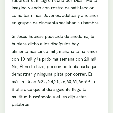
saborear el milagro hecho por Dios. Me lo
imagino viendo con rostro de satisfacción
como los niños. Jóvenes, adultos y ancianos
en grupos de cincuenta saciaban su hambre.
Si Jesús hubiese padecido de anedonia, le
hubiera dicho a los discípulos hoy
alimentamos cinco mil , mañana lo haremos
con 10 mil y la próxima semana con 20 mil.
No, Él no lo hizo, porque no tenía nada que
demostrar y ninguna pista por correr. Es
más en Juan 6:22, 24,25,26,60,61,66-69 la
Biblia dice que al día siguiente llego la
multitud buscándolo y el les dijo estas
palabras: