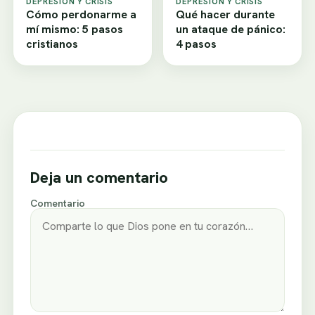
DEPRESIÓN Y CRISIS
DEPRESIÓN Y CRISIS
Cómo perdonarme a
Qué hacer durante
mí mismo: 5 pasos
un ataque de pánico:
cristianos
4 pasos
Deja un comentario
Comentario