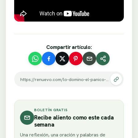
Compartir artículo:
https://renuevo.com/lo-domino-el-panico-escenico-pero-lo-que-pasa-en-el-minuto-304-te-va-a-conmover.html
BOLETÍN GRATIS
Recibe aliento como este cada
semana
Una reflexión, una oración y palabras de