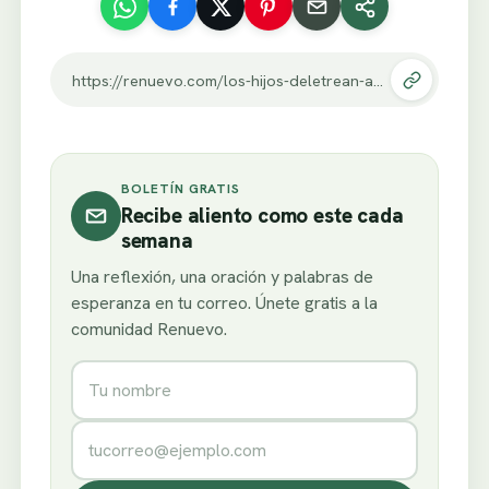
https://renuevo.com/los-hijos-deletrean-amor-como-t-i-e-m-p-o.html
BOLETÍN GRATIS
Recibe aliento como este cada
semana
Una reflexión, una oración y palabras de
esperanza en tu correo. Únete gratis a la
comunidad Renuevo.
Nombre
Correo electrónico