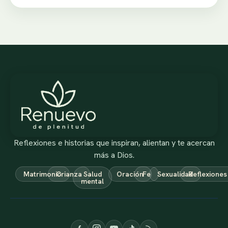
Reflexiones e historias que inspiran, alientan y te acercan
más a Dios.
Matrimonio
Crianza
Salud
Oración
Fe
Sexualidad
Reflexiones
mental