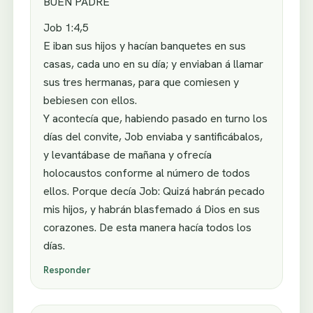
BUEN PADRE
Job 1:4,5
E iban sus hijos y hacían banquetes en sus
casas, cada uno en su día; y enviaban á llamar
sus tres hermanas, para que comiesen y
bebiesen con ellos.
Y acontecía que, habiendo pasado en turno los
días del convite, Job enviaba y santificábalos,
y levantábase de mañana y ofrecía
holocaustos conforme al número de todos
ellos. Porque decía Job: Quizá habrán pecado
mis hijos, y habrán blasfemado á Dios en sus
corazones. De esta manera hacía todos los
días.
Responder