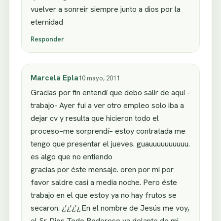
vuelver a sonreir siempre junto a dios por la
eternidad
Responder
Marcela Epla
10 mayo, 2011
Gracias por fin entendí que debo salir de aquí -
trabajo- Ayer fui a ver otro empleo solo iba a
dejar cv y resulta que hicieron todo el
proceso–me sorprendí– estoy contratada me
tengo que presentar el jueves. guauuuuuuuuuu.
es algo que no entiendo
gracias por éste mensaje. oren por mi por
favor saldre casi a media noche. Pero éste
trabajo en el que estoy ya no hay frutos se
secaron. ¿’¿’¿’¿ En el nombre de Jesús me voy,
el Sr. Dios Todo Poderoso va delante de mi