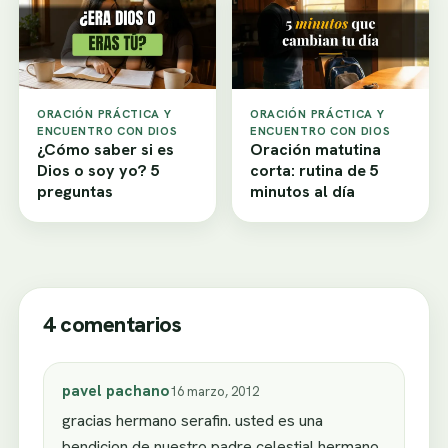
ORACIÓN PRÁCTICA Y
ORACIÓN PRÁCTICA Y
ENCUENTRO CON DIOS
ENCUENTRO CON DIOS
¿Cómo saber si es
Oración matutina
Dios o soy yo? 5
corta: rutina de 5
preguntas
minutos al día
4 comentarios
pavel pachano
16 marzo, 2012
gracias hermano serafin. usted es una
bendicion de nuestro padre celestial hermano