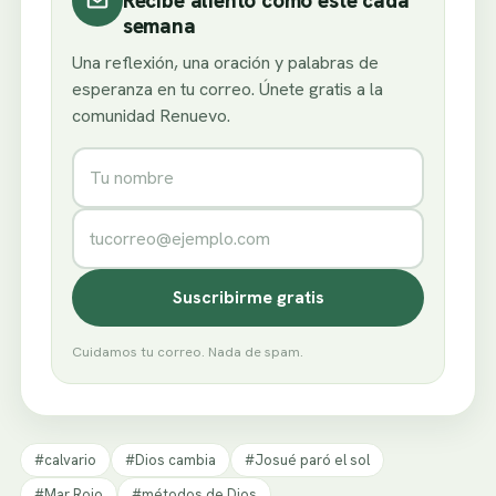
Recibe aliento como este cada
semana
Una reflexión, una oración y palabras de
esperanza en tu correo. Únete gratis a la
comunidad Renuevo.
Nombre
Correo electrónico
Suscribirme gratis
Cuidamos tu correo. Nada de spam.
#calvario
#Dios cambia
#Josué paró el sol
#Mar Rojo
#métodos de Dios