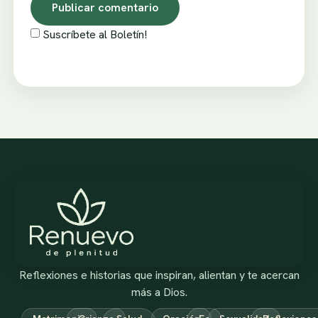
Suscríbete al Boletín!
Reflexiones e historias que inspiran, alientan y te acercan
más a Dios.