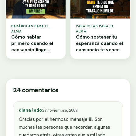
PARÁBOLAS PARA EL
PARÁBOLAS PARA EL
ALMA
ALMA
Cómo hablar
Cómo sostener tu
primero cuando el
esperanza cuando el
cansancio finge
cansancio te vence
desamor
24 comentarios
diana ledo
29 noviembre, 2009
Gracias por el hermoso mensaje!!!!. Son
muchas las personas que recordar, algunas
quedaron atrás, otras estan aún a mi lado.