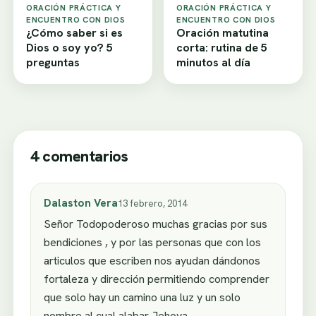
ORACIÓN PRÁCTICA Y
ORACIÓN PRÁCTICA Y
ENCUENTRO CON DIOS
ENCUENTRO CON DIOS
¿Cómo saber si es
Oración matutina
Dios o soy yo? 5
corta: rutina de 5
preguntas
minutos al día
4 comentarios
Dalaston Vera
13 febrero, 2014
Señor Todopoderoso muchas gracias por sus
bendiciones , y por las personas que con los
articulos que escriben nos ayudan dándonos
fortaleza y dirección permitiendo comprender
que solo hay un camino una luz y un solo
nombre al cual alabar Jehova