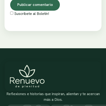
Suscríbete al Boletín!
Reflexiones e historias que inspiran, alientan y te acercan
más a Dios.