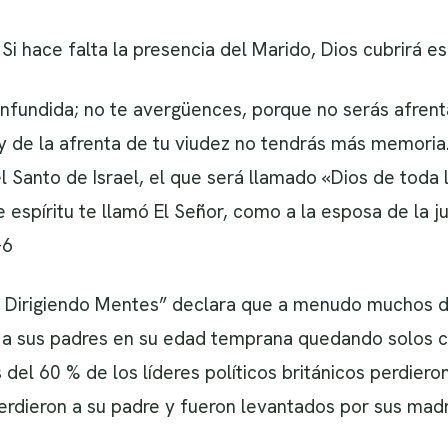
 Si hace falta la presencia del Marido, Dios cubrirá es
nfundida; no te avergüences, porque no serás afrenta
y de la afrenta de tu viudez no tendrás más memoria.
l Santo de Israel, el que será llamado «Dios de toda 
 espíritu te llamó El Señor, como a la esposa de la 
-6
“ Dirigiendo Mentes” declara que a menudo muchos d
n a sus padres en su edad temprana quedando solos 
del 60 % de los líderes políticos británicos perdiero
perdieron a su padre y fueron levantados por sus madr