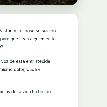
“Pastor, mi esposo se suicido
para que sean alguien en la
o?
 voz de esta entristecida
mismo dolor, duda y
cias de la vida ha tenido