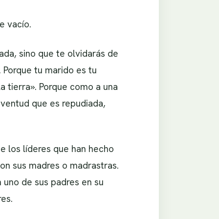
e vacío.
da, sino que te olvidarás de
 Porque tu marido es tu
la tierra». Porque como a una
juventud que es repudiada,
e los líderes que han hecho
con sus madres o madrastras.
n uno de sus padres en su
es.