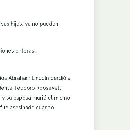
sus hijos, ya no pueden
iones enteras,
ños Abraham Lincoln perdió a
sidente Teodoro Roosevelt
e y su esposa murió el mismo
e fue asesinado cuando