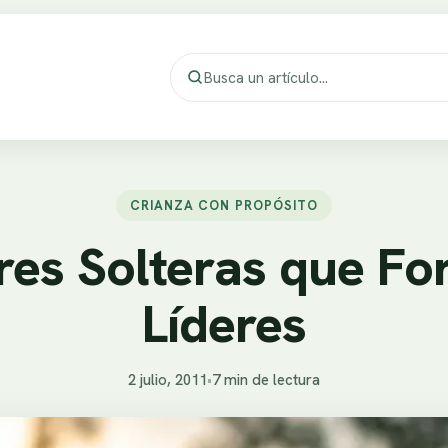
CRIANZA CON PROPÓSITO
es Solteras que F
Líderes
2 julio, 2011
•
7 min de lectura