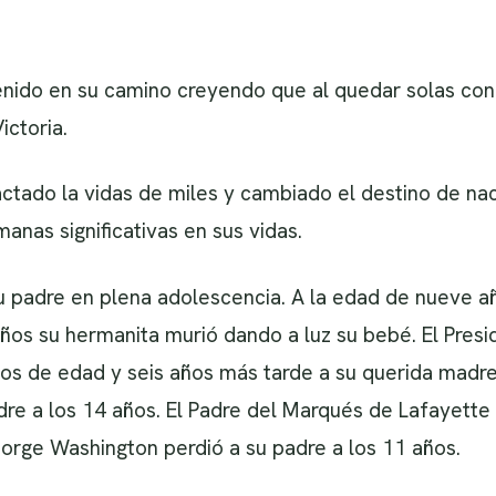
nido en su camino creyendo que al quedar solas con 
ictoria.
ctado la vidas de miles y cambiado el destino de nac
nas significativas en sus vidas.
 padre en plena adolescencia. A la edad de nueve a
años su hermanita murió dando a luz su bebé. El Pre
años de edad y seis años más tarde a su querida madr
adre a los 14 años. El Padre del Marqués de Lafayett
orge Washington perdió a su padre a los 11 años.