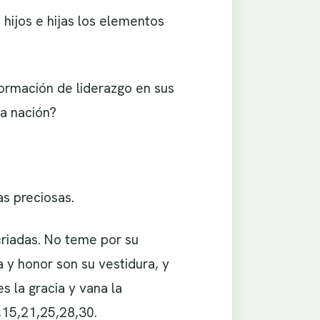
hijos e hijas los elementos
formación de liderazgo en sus
na nación?
as preciosas.
criadas. No teme por su
a y honor son su vestidura, y
s la gracia y vana la
,15,21,25,28,30.