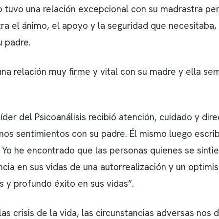
tuvo una relación excepcional con su madrastra pero
ra el ánimo, el apoyo y la seguridad que necesitaba,
u padre.
na relación muy firme y vital con su madre y ella sem
íder del Psicoanálisis recibió atención, cuidado y di
s sentimientos con su padre. Él mismo luego escribió
 “ Yo he encontrado que las personas quienes se sinti
cia en sus vidas de una autorrealización y un optim
s y profundo éxito en sus vidas”.
 crisis de la vida, las circunstancias adversas nos d