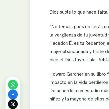
Dios suple lo que hace falta.
“No temas, pues no serás co
la vergüenza de tu juventud 
Hacedor. Él es tu Redentor, e
mujer abandonada y triste de
dice el Dios tuyo. Isaías 54:4
Howard Gardner en su libro 
impacto en la vida perdiero
De acuerdo a un estudio más 
niñez y la mayoría de ellos 