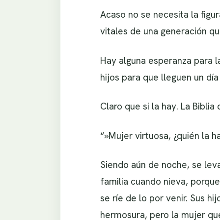
Acaso no se necesita la figu
vitales de una generación qu
Hay alguna esperanza para la
hijos para que lleguen un dí
Claro que si la hay. La Bibl
“»Mujer virtuosa, ¿quién la h
Siendo aún de noche, se leva
familia cuando nieva, porque
se ríe de lo por venir. Sus h
hermosura, pero la mujer que