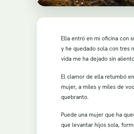
Ella entró en mi oficina con s
y he quedado sola con tres n
vida me ha dejado sin alient
El clamor de ella retumbó en
mujer, a miles y miles de v
quebranto.
Puede una mujer que ha queda
que levantar hijos sola, for