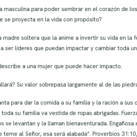
ra masculina para poder sembrar en el corazón de los 
e se proyecta en la vida con propósito?
 madre soltera que la anime a invertir su vida en la 
a a ser líderes que puedan impactar y cambiar toda u
ia describe a una mujer que puede hacer impacto.
allará? Su valor sobrepasa largamente al de las piedr
nta para dar la comida a su familia y la ración a sus 
 toda su familia va vestida de ropas abrigadas. Fuerz
ijos se levantan y la llaman bienaventurada. Engañosa e
 teme al Señor, esa será alabada”. Proverbios 31:10