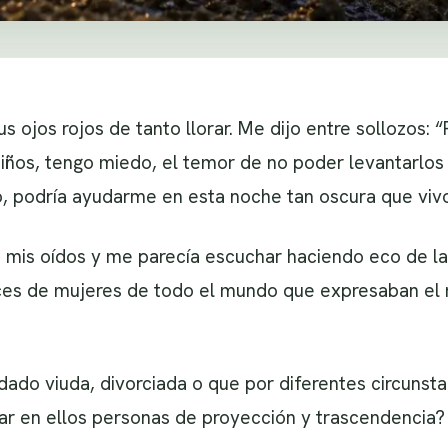
us ojos rojos de tanto llorar. Me dijo entre sollozos: 
iños, tengo miedo, el temor de no poder levantarlos 
o, podría ayudarme en esta noche tan oscura que viv
 mis oídos y me parecía escuchar haciendo eco de la
oces de mujeres de todo el mundo que expresaban el 
do viuda, divorciada o que por diferentes circunstan
mar en ellos personas de proyección y trascendencia?