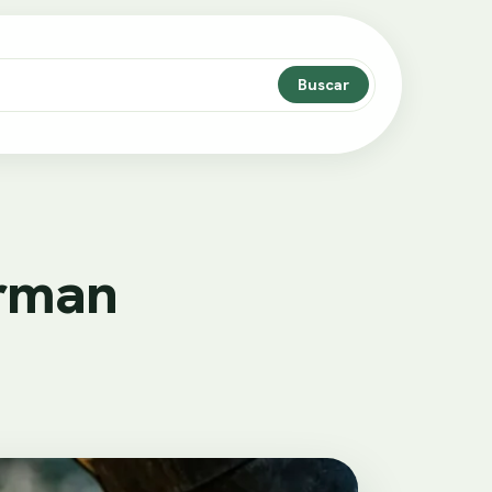
Buscar
orman