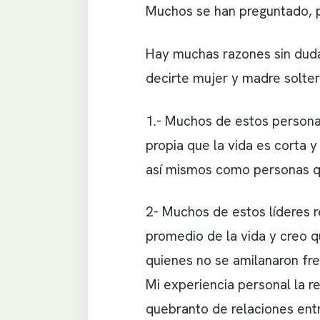
Muchos se han preguntado, p
Hay muchas razones sin duda
decirte mujer y madre solter
1.- Muchos de estos persona
propia que la vida es corta 
así mismos como personas que
2- Muchos de estos líderes r
promedio de la vida y creo q
quienes no se amilanaron fren
Mi experiencia personal la 
quebranto de relaciones ent