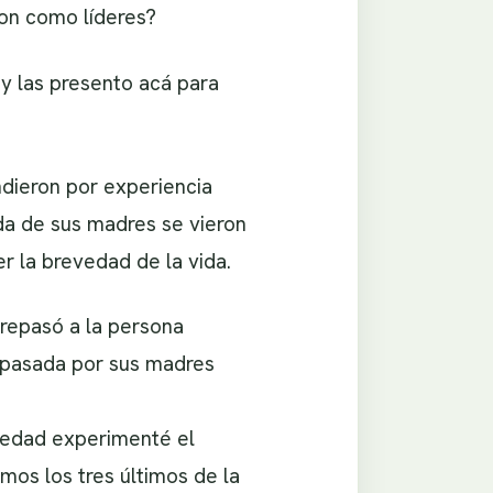
on como líderes?
y las presento acá para
dieron por experiencia
da de sus madres se vieron
r la brevedad de la vida.
brepasó a la persona
aspasada por sus madres
e edad experimenté el
os los tres últimos de la