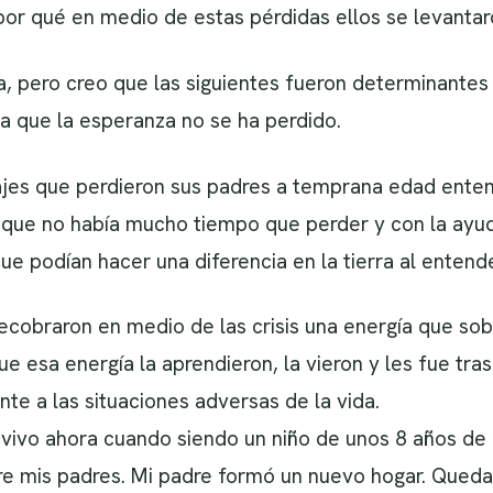
or qué en medio de estas pérdidas ellos se levantar
, pero creo que las siguientes fueron determinantes 
a que la esperanza no se ha perdido.
jes que perdieron sus padres a temprana edad enten
y que no había mucho tiempo que perder y con la ayu
 podían hacer una diferencia en la tierra al entende
ecobraron en medio de las crisis una energía que so
ue esa energía la aprendieron, la vieron y les fue tr
te a las situaciones adversas de la vida.
revivo ahora cuando siendo un niño de unos 8 años d
re mis padres. Mi padre formó un nuevo hogar. Quedam