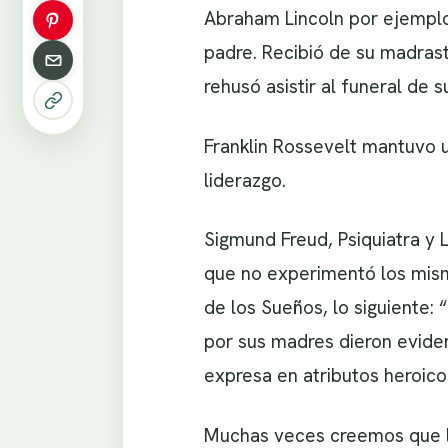
Abraham Lincoln por ejemplo 
padre. Recibió de su madrast
rehusó asistir al funeral de s
Franklin Rossevelt mantuvo u
liderazgo.
Sigmund Freud, Psiquiatra y L
que no experimentó los mismo
de los Sueños, lo siguiente:
por sus madres dieron eviden
expresa en atributos heroico
Muchas veces creemos que las