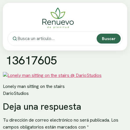
Buscar
13617605
Lonely man sitting on the stairs
DarioStudios
Deja una respuesta
Tu dirección de correo electrónico no será publicada.
Los
campos obligatorios están marcados con
*