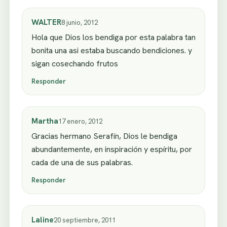
WALTER
8 junio, 2012
Hola que Dios los bendiga por esta palabra tan
bonita una asi estaba buscando bendiciones. y
sigan cosechando frutos
Responder
Martha
17 enero, 2012
Gracias hermano Serafín, Dios le bendiga
abundantemente, en inspiración y espíritu, por
cada de una de sus palabras.
Responder
Laline
20 septiembre, 2011