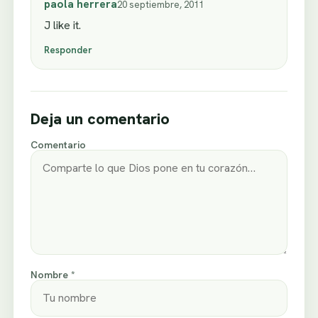
paola herrera
20 septiembre, 2011
J like it.
Responder
Deja un comentario
Comentario
Nombre *