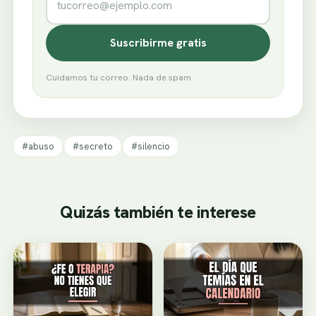
Suscribirme gratis
Cuidamos tu correo. Nada de spam.
#abuso
#secreto
#silencio
Quizás también te interese