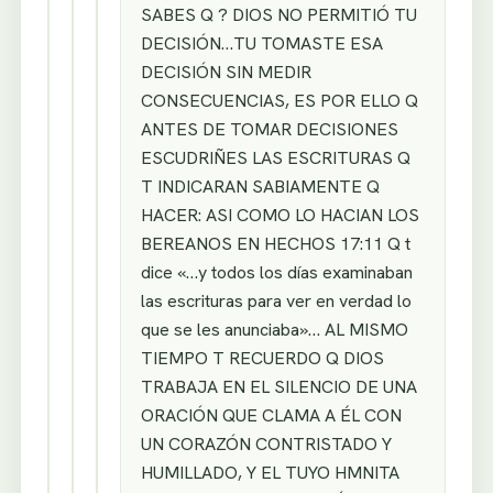
SABES Q ? DIOS NO PERMITIÓ TU
DECISIÓN…TU TOMASTE ESA
DECISIÓN SIN MEDIR
CONSECUENCIAS, ES POR ELLO Q
ANTES DE TOMAR DECISIONES
ESCUDRIÑES LAS ESCRITURAS Q
T INDICARAN SABIAMENTE Q
HACER: ASI COMO LO HACIAN LOS
BEREANOS EN HECHOS 17:11 Q t
dice «…y todos los días examinaban
las escrituras para ver en verdad lo
que se les anunciaba»… AL MISMO
TIEMPO T RECUERDO Q DIOS
TRABAJA EN EL SILENCIO DE UNA
ORACIÓN QUE CLAMA A ÉL CON
UN CORAZÓN CONTRISTADO Y
HUMILLADO, Y EL TUYO HMNITA