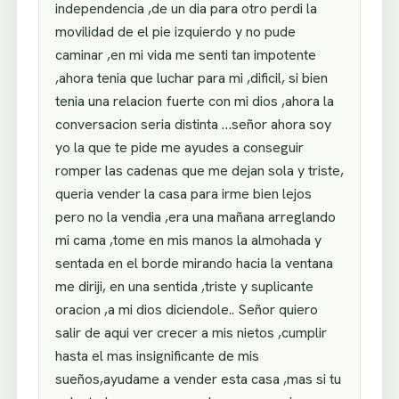
independencia ,de un dia para otro perdi la
movilidad de el pie izquierdo y no pude
caminar ,en mi vida me senti tan impotente
,ahora tenia que luchar para mi ,dificil, si bien
tenia una relacion fuerte con mi dios ,ahora la
conversacion seria distinta …señor ahora soy
yo la que te pide me ayudes a conseguir
romper las cadenas que me dejan sola y triste,
queria vender la casa para irme bien lejos
pero no la vendia ,era una mañana arreglando
mi cama ,tome en mis manos la almohada y
sentada en el borde mirando hacia la ventana
me diriji, en una sentida ,triste y suplicante
oracion ,a mi dios diciendole.. Señor quiero
salir de aqui ver crecer a mis nietos ,cumplir
hasta el mas insignificante de mis
sueños,ayudame a vender esta casa ,mas si tu