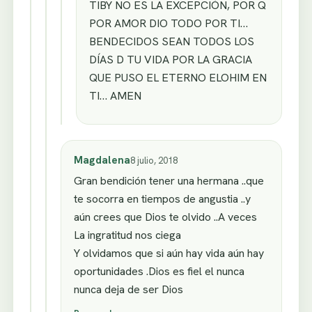
TIBY NO ES LA EXCEPCIÓN, POR Q
POR AMOR DIO TODO POR TI…
BENDECIDOS SEAN TODOS LOS
DÍAS D TU VIDA POR LA GRACIA
QUE PUSO EL ETERNO ELOHIM EN
TI… AMEN
Magdalena
8 julio, 2018
Gran bendición tener una hermana ..que
te socorra en tiempos de angustia ..y
aún crees que Dios te olvido ..A veces
La ingratitud nos ciega
Y olvidamos que si aún hay vida aún hay
oportunidades .Dios es fiel el nunca
nunca deja de ser Dios