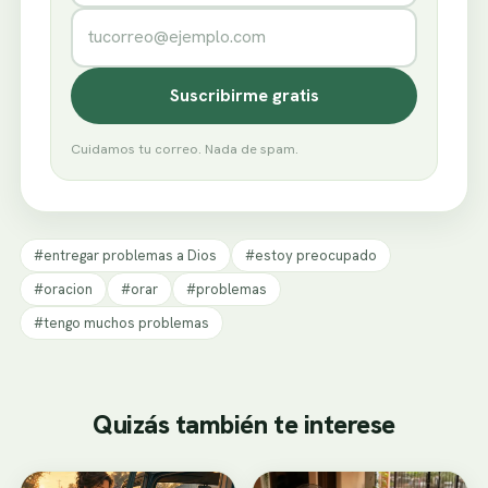
Correo electrónico
Suscribirme gratis
Cuidamos tu correo. Nada de spam.
#entregar problemas a Dios
#estoy preocupado
#oracion
#orar
#problemas
#tengo muchos problemas
Quizás también te interese