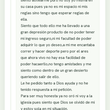
siento asfixiarme purs no soy yo misma en
su casa pues ya no es mi espacio ni mis
reglas sino tengo que esperar reglas de
ella.
Siento que todo ello me ha llevado a una
gran depresión producto de no poder tener
mi ingreso seguro,ni mi facultad de poder
adquirir lo que yo deseo,a mi me encantaba
correr y hacer deporte pero por el ares
que ahora vivo no hay esa facilidad de
poder hacaerllo,no tengo amistades y me
siento como dentro de un gran desierto
queriendo salir de ello.
Le he pedido tanto a Dios ayuda y no he
tenido respuesta a mi petición.
Para ser muy honesta ya no oró ni voy a la
iglesia pues siento que Dios se olvidó de mi
y estoy sola en mi situación.