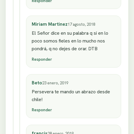
Responder
Miriam Martinez
17 agosto, 2018
El Señor dice en su palabra q si en lo
poco somos fieles en lo mucho nos
pondrá, q no dejes de orar. DTB
Responder
Beto
23 enero, 2019
Persevera te mando un abrazo desde
chile!
Responder
francis
28 enero, 2019