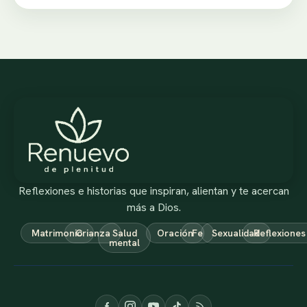
Reflexiones e historias que inspiran, alientan y te acercan
más a Dios.
Matrimonio
Crianza
Salud
Oración
Fe
Sexualidad
Reflexiones
mental