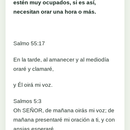
estén muy ocupados, si es así,
necesitan orar una hora o más.
Salmo 55:17
En la tarde, al amanecer y al mediodía
oraré y clamaré,
y Él oirá mi voz.
Salmos 5:3
Oh SEÑOR, de mañana oirás mi voz; de
mañana presentaré mi oración a ti, y con
ansias esperaré.