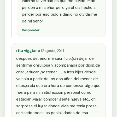
infierno la verdad es que me olvido. Pido
perdón a mi señor pero ya el día hecho a
perder por eso pido a diario no olvidarme
de mi señor
Responder
rita viggiano
12 agosto, 2011
despues del enorme sacrificio,(sin dejar de
sentirme orgullosa y acompañada por dios),de
criar ,educar ,sostener ….. a tres hijos desde
ya sola a partir de los dos años del menor de
ellos,creia que era hora de comenzar algo que
fuera para mi satisfaccion personal como
estudiar ,viajar conocer gente nueva,etc., oh
sorpresa el lugar donde vivia me tenia presa
cortando todas las posibilidades de esa