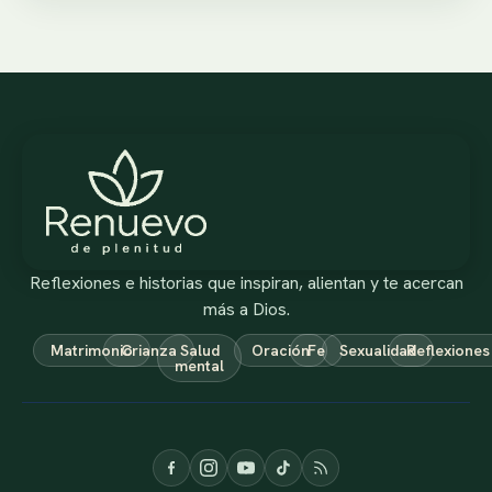
Reflexiones e historias que inspiran, alientan y te acercan
más a Dios.
Matrimonio
Crianza
Salud
Oración
Fe
Sexualidad
Reflexiones
mental