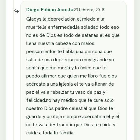
Diego Fabián Acosta
23 febrero, 2018
Gladys la depreciación el miedo a la
muerte.la enfermedad.la soledad todo eso
no es de Dios es todo de satanas el es que
llena nuestra cabeza con malos
pensamientos.te habla una persona que
salió de una depreciación muy grande.yo
sentía que me moría y lo único que te
puedo afirmar que quien me libro fue dios
acércate a una iglesia el te va a llenar de
paz el va a rebalzar tu vaso de paz y
felicidad.no hay médico que te cure solo
nuestro Dios padre celestial que Dios te
guarde y proteja siempre acércate a él y él
no te va a desfraudar..que Dios te cuide y
cuide a toda tu familia..