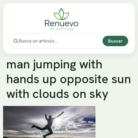
Buscar
man jumping with
hands up opposite sun
with clouds on sky