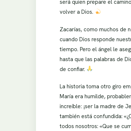
será quien prepare el camino
volver a Dios.
Zacarías, como muchos de no
cuando Dios responde nuestr
tiempo. Pero el ángel le ase
hasta que las palabras de Di
de confiar.
La historia toma otro giro e
María era humilde, probable
increíble: ¡ser la madre de 
también está confundida: «¿C
todos nosotros: «Que se cump