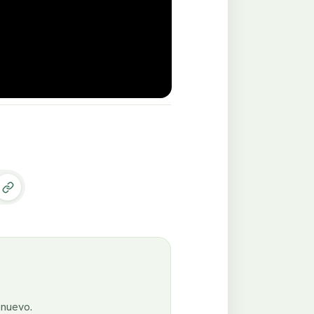
enuevo.