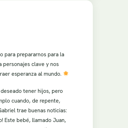
o para prepararnos para la
a personajes clave y nos
traer esperanza al mundo.
 deseado tener hijos, pero
emplo cuando, de repente,
abriel trae buenas noticias:
jo! Este bebé, llamado Juan,