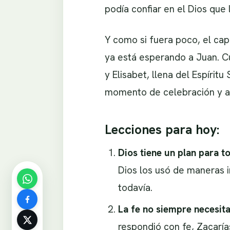
podía confiar en el Dios que 
Y como si fuera poco, el cap
ya está esperando a Juan. Cu
y Elisabet, llena del Espírit
momento de celebración y af
Lecciones para hoy:
Dios tiene un plan para t
Dios los usó de maneras in
todavía.
La fe no siempre necesita
respondió con fe, Zacaría