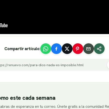
Compartir artículo:
tps://renuevo.com/para-dios-nada-es-imposible.html
como este cada semana
alabras de esperanza en tu correo. Únete gratis a la comunidad R