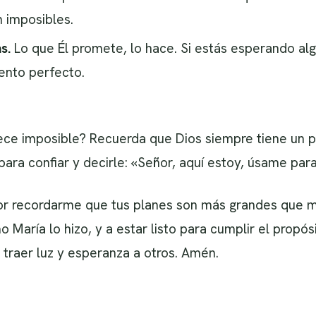
n imposibles.
s.
Lo que Él promete, lo hace. Si estás esperando alg
ento perfecto.
ece imposible? Recuerda que Dios siempre tiene un p
ara confiar y decirle: «Señor, aquí estoy, úsame para
or recordarme que tus planes son más grandes que mi
 María lo hizo, y a estar listo para cumplir el propós
traer luz y esperanza a otros. Amén.