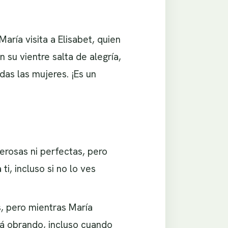
ría visita a Elisabet, quien
su vientre salta de alegría,
das las mujeres. ¡Es un
erosas ni perfectas, pero
i, incluso si no lo ves
, pero mientras María
tá obrando, incluso cuando