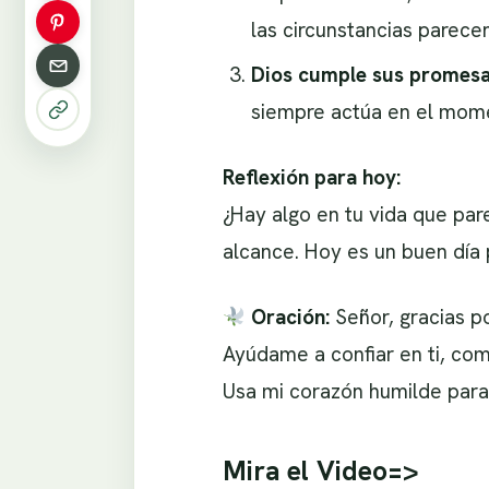
las circunstancias parece
Dios cumple sus promesa
siempre actúa en el mom
Reflexión para hoy:
¿Hay algo en tu vida que par
alcance. Hoy es un buen día p
Oración:
Señor, gracias p
Ayúdame a confiar en ti, como
Usa mi corazón humilde para 
Mira el Video=>