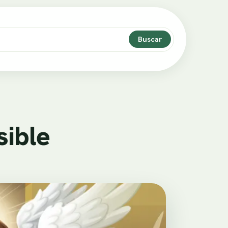
Buscar
sible