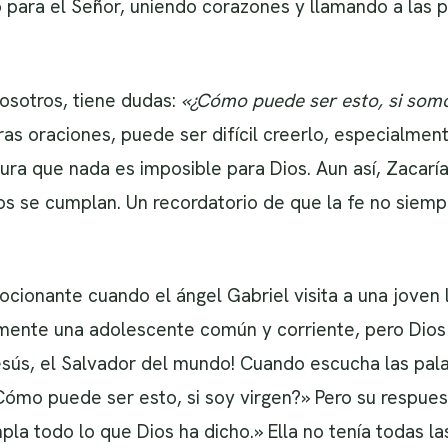
 para el Señor, uniendo corazones y llamando a las p
sotros, tiene dudas:
«¿Cómo puede ser esto, si som
as oraciones, puede ser difícil creerlo, especialme
gura que nada es imposible para Dios. Aun así, Zaca
os se cumplan. Un recordatorio de que la fe no siemp
mocionante cuando el ángel Gabriel visita a una joven
mente una adolescente común y corriente, pero Dios 
Jesús, el Salvador del mundo! Cuando escucha las pala
ómo puede ser esto, si soy virgen?» Pero su respues
la todo lo que Dios ha dicho.» Ella no tenía todas la