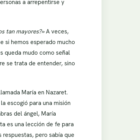
ersonas a arrepentirse y
os tan mayores?»
A veces,
nte si hemos esperado mucho
rías queda mudo como señal
re se trata de entender, sino
 llamada María en Nazaret.
la escogió para una misión
bras del ángel, María
ta es una lección de fe para
s respuestas, pero sabía que