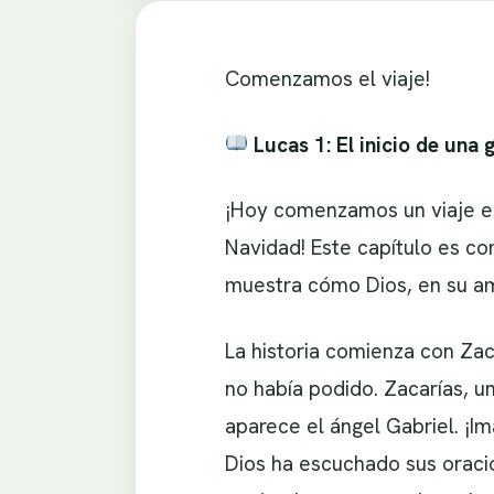
Comenzamos el viaje!
Lucas 1: El inicio de una 
¡Hoy comenzamos un viaje em
Navidad! Este capítulo es co
muestra cómo Dios, en su am
La historia comienza con Zac
no había podido. Zacarías, u
aparece el ángel Gabriel. ¡I
Dios ha escuchado sus oracion