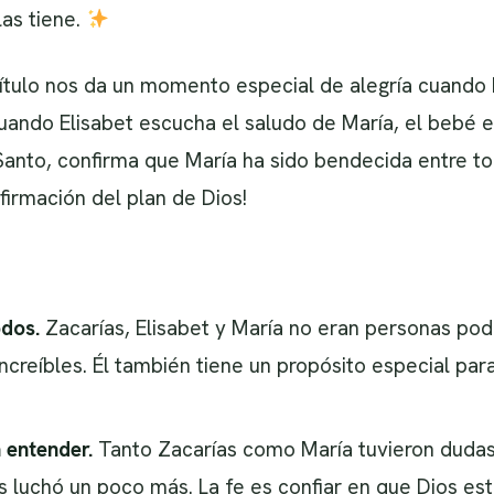
las tiene.
ítulo nos da un momento especial de alegría cuando Ma
ando Elisabet escucha el saludo de María, el bebé en 
u Santo, confirma que María ha sido bendecida entre to
irmación del plan de Dios!
odos.
Zacarías, Elisabet y María no eran personas pod
creíbles. Él también tiene un propósito especial para t
 entender.
Tanto Zacarías como María tuvieron dudas
s luchó un poco más. La fe es confiar en que Dios es