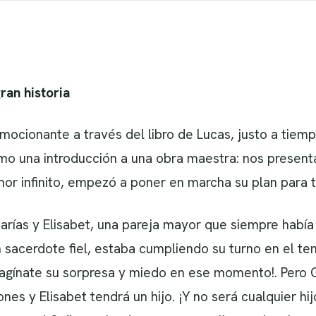
gran historia
ocionante a través del libro de Lucas, justo a tiemp
mo una introducción a una obra maestra: nos present
or infinito, empezó a poner en marcha su plan para 
arías y Elisabet, una pareja mayor que siempre había
n sacerdote fiel, estaba cumpliendo su turno en el t
magínate su sorpresa y miedo en ese momento!. Pero G
es y Elisabet tendrá un hijo. ¡Y no será cualquier hi