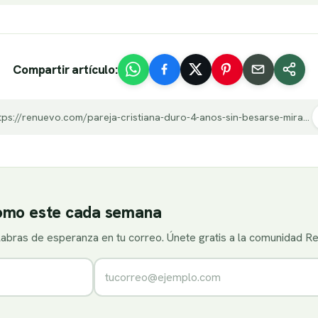
Compartir artículo:
https://renuevo.com/pareja-cristiana-duro-4-anos-sin-besarse-mira-reaccionaron-dia-la-boda-video.html
como este cada semana
alabras de esperanza en tu correo. Únete gratis a la comunidad R
Correo electrónico