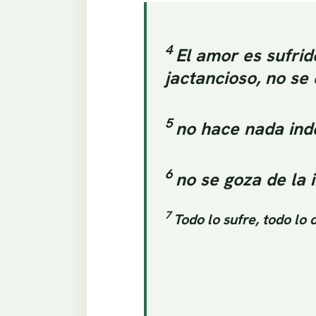
4
El amor es sufrid
jactancioso, no se
5
no hace nada inde
6
no se goza de la 
7
Todo lo sufre, todo lo 