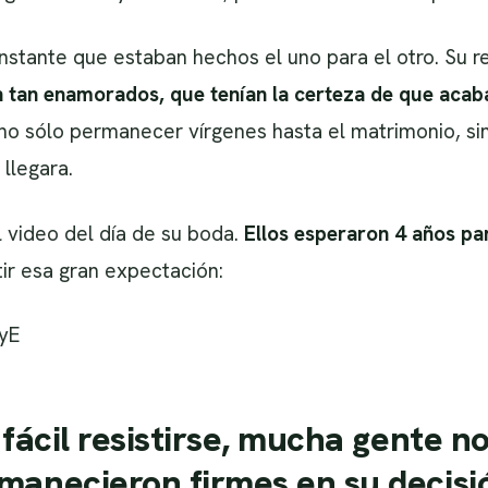
instante que estaban hechos el uno para el otro. Su
 tan enamorados, que tenían la certeza de que acab
 no sólo permanecer vírgenes hasta el matrimonio, s
llegara.
 video del día de su boda.
Ellos esperaron 4 años pa
tir esa gran expectación:
yE
 fácil resistirse, mucha gente n
manecieron firmes en su decisi