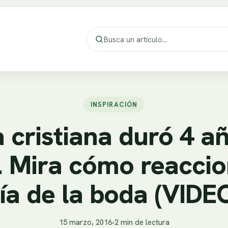
INSPIRACIÓN
a cristiana duró 4 añ
. Mira cómo reaccio
ía de la boda (VIDE
15 marzo, 2016
•
2 min de lectura