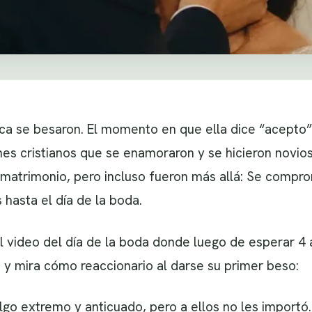
ca se besaron. El momento en que ella dice “acepto”,
es cristianos que se enamoraron y se hicieron novio
 matrimonio, pero incluso fueron más allá: Se compr
 hasta el día de la boda.
l video del día de la boda donde luego de esperar 4
 y mira cómo reaccionario al darse su primer beso:
lgo extremo y anticuado, pero a ellos no les importó.