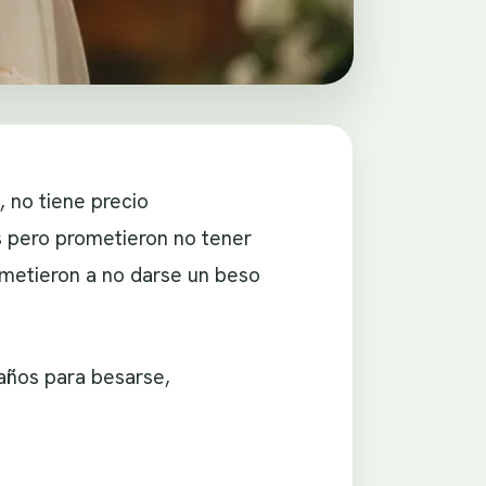
 no tiene precio
s pero prometieron no tener
ometieron a no darse un beso
 años para besarse,