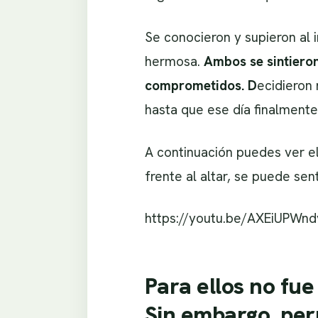
Se conocieron y supieron al 
hermosa.
Ambos se sintieron
comprometidos. D
ecidieron
hasta que ese día finalmente 
A continuación puedes ver el
frente al altar, se puede sen
https://youtu.be/AXEiUPWnd
Para ellos no fue
Sin embargo, per