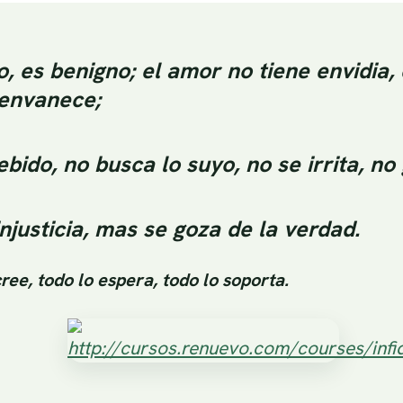
o, es benigno; el amor no tiene envidia,
 envanece;
bido, no busca lo suyo, no se irrita, no
injusticia, mas se goza de la verdad.
cree, todo lo espera, todo lo soporta.