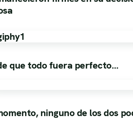
osa
de que todo fuera perfecto…
momento, ninguno de los dos po