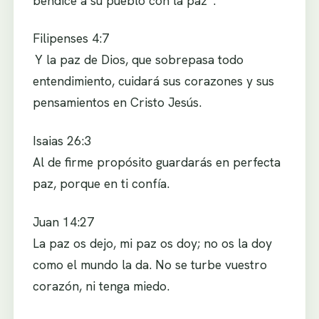
bendice a su pueblo con la paz”.
Filipenses 4:7
Y la paz de Dios, que sobrepasa todo
entendimiento, cuidará sus corazones y sus
pensamientos en Cristo Jesús.
Isaias 26:3
Al de firme propósito guardarás en perfecta
paz, porque en ti confía.
Juan 14:27
La paz os dejo, mi paz os doy; no os la doy
como el mundo la da. No se turbe vuestro
corazón, ni tenga miedo.