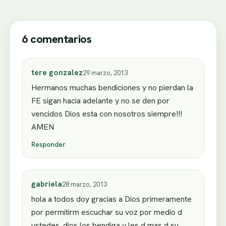
6 comentarios
tere gonzalez
29 marzo, 2013
Hermanos muchas bendiciones y no pierdan la
FE sigan hacia adelante y no se den por
vencidos Dios esta con nosotros siempre!!!
AMEN
Responder
gabriela
28 marzo, 2013
hola a todos doy gracias a Dios primeramente
por permitirm escuchar su voz por medio d
ustedes. dios los bendiga y les d mas d su