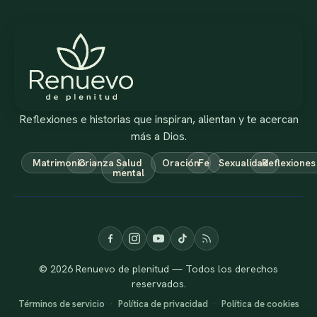
Reflexiones e historias que inspiran, alientan y te acercan
más a Dios.
Matrimonio
Crianza
Salud
Oración
Fe
Sexualidad
Reflexiones
mental
© 2026 Renuevo de plenitud — Todos los derechos
reservados.
Términos de servicio
·
Política de privacidad
·
Política de cookies