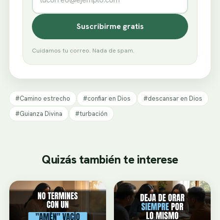
Suscribirme gratis
Cuidamos tu correo. Nada de spam.
#Camino estrecho
#confiar en Dios
#descansar en Dios
#Guianza Divina
#turbación
Quizás también te interese