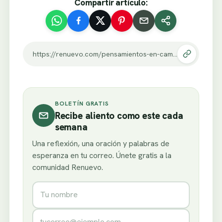
Compartir artículo:
https://renuevo.com/pensamientos-en-camino-estrecho-y-tortuoso.html
BOLETÍN GRATIS
Recibe aliento como este cada
semana
Una reflexión, una oración y palabras de
esperanza en tu correo. Únete gratis a la
comunidad Renuevo.
Nombre
Correo electrónico