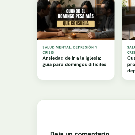
SALUD MENTAL, DEPRESIÓN Y
SAL
CRISIS
CRIS
Ansiedad de ir a la iglesia:
Cuá
guía para domingos difíciles
pro
dep
Deja un comentario