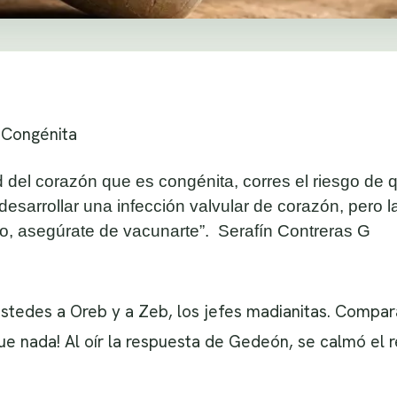
 Congénita
 del corazón que es congénita, corres el riesgo de q
desarrollar una infección valvular de corazón, pero 
to, asegúrate de vacunarte”.
Serafín Contreras G
stedes a Oreb y a Zeb, los jefes madianitas. Compar
fue nada! Al oír la respuesta de Gedeón, se calmó el 