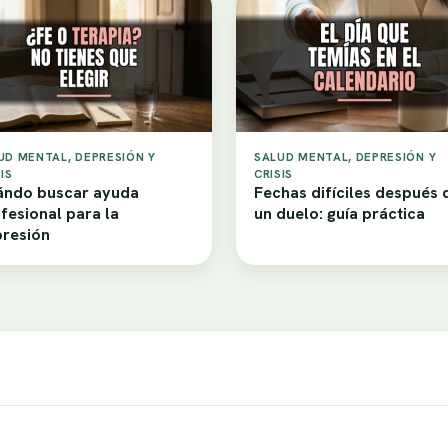
UD MENTAL, DEPRESIÓN Y
SALUD MENTAL, DEPRESIÓN Y
IS
CRISIS
ndo buscar ayuda
Fechas difíciles después 
fesional para la
un duelo: guía práctica
resión