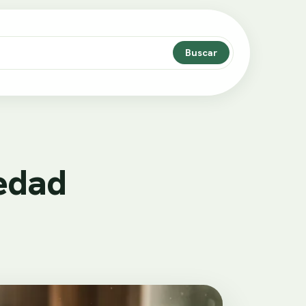
Buscar
edad