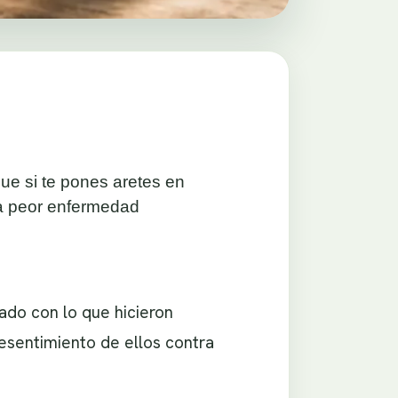
ue si te pones aretes en
la peor enfermedad
ado con lo que hicieron
resentimiento de ellos contra