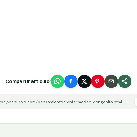
Compartir artículo:
tps://renuevo.com/pensamientos-enfermedad-congenita.html