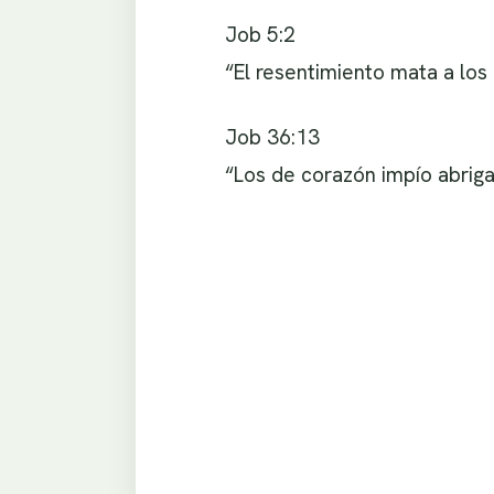
Job 5:2
“El resentimiento mata a los 
Job 36:13
“Los de corazón impío abriga