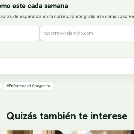
como este cada semana
alabras de esperanza en tu correo. Únete gratis a la comunidad R
Correo electrónico
#Enfermedad Congenita
Quizás también te interese