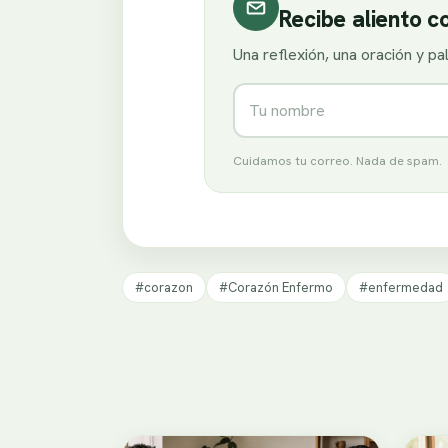
Recibe aliento 
Una reflexión, una oración y p
Nombre
Cuidamos tu correo. Nada de spam.
#corazon
#Corazón Enfermo
#enfermedad