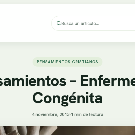
PENSAMIENTOS CRISTIANOS
samientos – Enferm
Congénita
4 noviembre, 2013
•
1 min de lectura