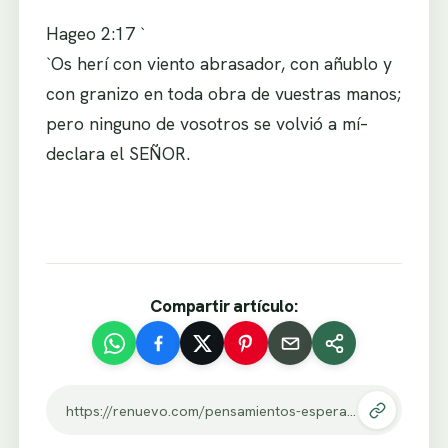
Hageo 2:17 `
`Os herí con viento abrasador, con añublo y
con granizo en toda obra de vuestras manos;
pero ninguno de vosotros se volvió a mí–
declara el SEÑOR.
Compartir artículo:
https://renuevo.com/pensamientos-esperando-un-milagro.html