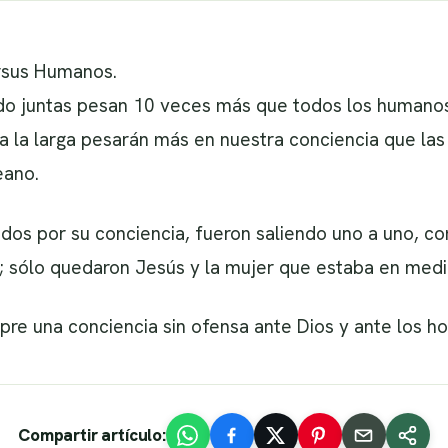
rsus Humanos.
do juntas pesan 10 veces más que todos los humanos
 la larga pesarán más en nuestra conciencia que l
eano.
usados por su conciencia, fueron saliendo uno a uno,
; sólo quedaron Jesús y la mujer que estaba en medi
pre una conciencia sin ofensa ante Dios y ante los 
Compartir artículo: