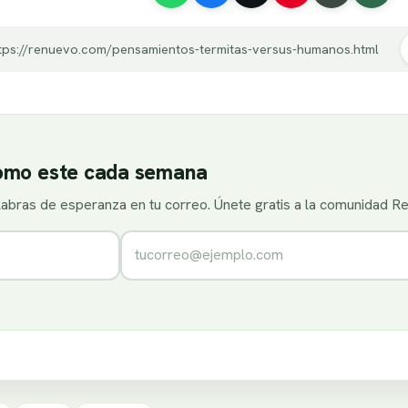
tps://renuevo.com/pensamientos-termitas-versus-humanos.html
como este cada semana
alabras de esperanza en tu correo. Únete gratis a la comunidad R
Correo electrónico