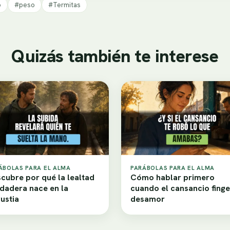
o
#peso
#Termitas
Quizás también te interese
ÁBOLAS PARA EL ALMA
PARÁBOLAS PARA EL ALMA
cubre por qué la lealtad
Cómo hablar primero
dadera nace en la
cuando el cansancio finge
ustia
desamor