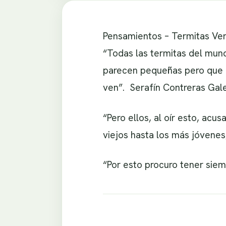
Pensamientos – Termitas Ve
“Todas las termitas del mun
parecen pequeñas pero que a
ven”. Serafín Contreras Gal
“Pero ellos, al oír esto, ac
viejos hasta los más jóvenes
“Por esto procuro tener siem