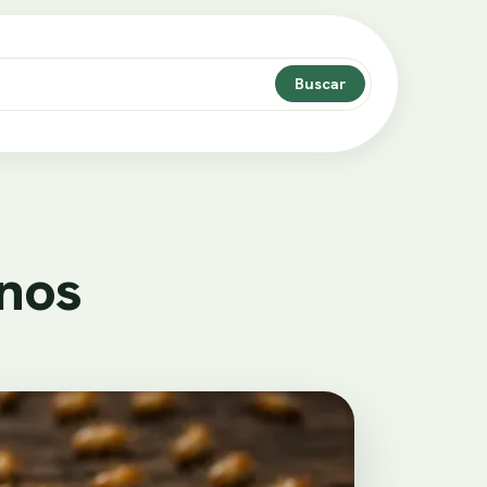
Buscar
nos