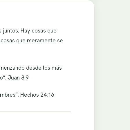
 juntos. Hay cosas que
as cosas que meramente se
 comenzando desde los más
o”. Juan 8:9
hombres”. Hechos 24:16