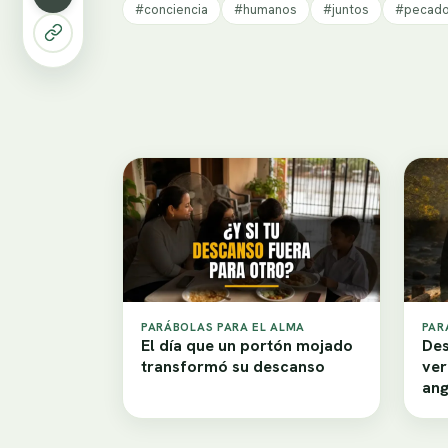
#conciencia
#humanos
#juntos
#pecad
PARÁBOLAS PARA EL ALMA
PAR
El día que un portón mojado
Des
transformó su descanso
ver
ang