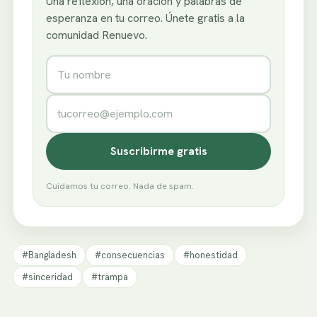
Una reflexión, una oración y palabras de
esperanza en tu correo. Únete gratis a la
comunidad Renuevo.
Nombre
Correo electrónico
Suscribirme gratis
Cuidamos tu correo. Nada de spam.
#Bangladesh
#consecuencias
#honestidad
#sinceridad
#trampa