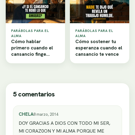
PARÁBOLAS PARA EL
PARÁBOLAS PARA EL
ALMA
ALMA
Cómo hablar
Cómo sostener tu
primero cuando el
esperanza cuando el
cansancio finge
cansancio te vence
desamor
5 comentarios
CHELA
8 marzo, 2014
DOY GRACIAS A DIOS CON TODO MI SER,
MI CORAZ0ON Y MI ALMA PORQUE ME