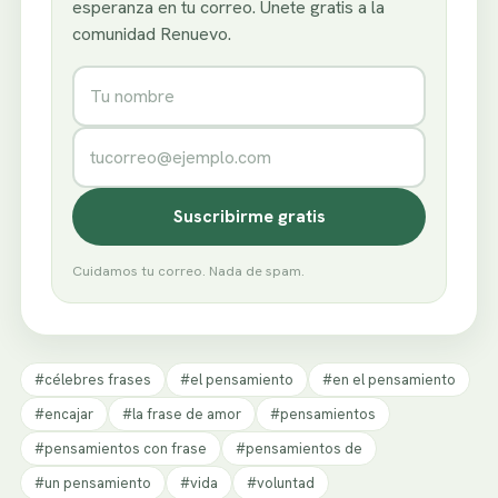
esperanza en tu correo. Únete gratis a la
comunidad Renuevo.
Nombre
Correo electrónico
Suscribirme gratis
Cuidamos tu correo. Nada de spam.
#célebres frases
#el pensamiento
#en el pensamiento
#encajar
#la frase de amor
#pensamientos
#pensamientos con frase
#pensamientos de
#un pensamiento
#vida
#voluntad