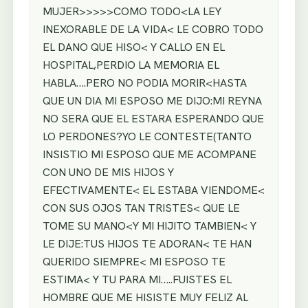
MUJER>>>>>COMO TODO<LA LEY
INEXORABLE DE LA VIDA< LE COBRO TODO
EL DANO QUE HISO< Y CALLO EN EL
HOSPITAL,PERDIO LA MEMORIA EL
HABLA….PERO NO PODIA MORIR<HASTA
QUE UN DIA MI ESPOSO ME DIJO:MI REYNA
NO SERA QUE EL ESTARA ESPERANDO QUE
LO PERDONES?YO LE CONTESTE(TANTO
INSISTIO MI ESPOSO QUE ME ACOMPANE
CON UNO DE MIS HIJOS Y
EFECTIVAMENTE< EL ESTABA VIENDOME<
CON SUS OJOS TAN TRISTES< QUE LE
TOME SU MANO<Y MI HIJITO TAMBIEN< Y
LE DIJE:TUS HIJOS TE ADORAN< TE HAN
QUERIDO SIEMPRE< MI ESPOSO TE
ESTIMA< Y TU PARA MI…..FUISTES EL
HOMBRE QUE ME HISISTE MUY FELIZ AL