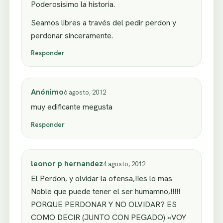
Poderosisimo la historia.
Seamos libres a través del pedir perdon y
perdonar sinceramente.
Responder
Anónimo
6 agosto, 2012
muy edificante megusta
Responder
leonor p hernandez
4 agosto, 2012
El Perdon, y olvidar la ofensa,!!es lo mas
Noble que puede tener el ser humamno,!!!!!
PORQUE PERDONAR Y NO OLVIDAR? ES
COMO DECIR (JUNTO CON PEGADO) «VOY