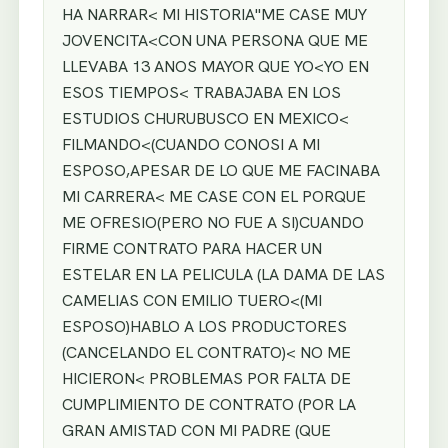
HA NARRAR< MI HISTORIA"ME CASE MUY
JOVENCITA<CON UNA PERSONA QUE ME
LLEVABA 13 ANOS MAYOR QUE YO<YO EN
ESOS TIEMPOS< TRABAJABA EN LOS
ESTUDIOS CHURUBUSCO EN MEXICO<
FILMANDO<(CUANDO CONOSI A MI
ESPOSO,APESAR DE LO QUE ME FACINABA
MI CARRERA< ME CASE CON EL PORQUE
ME OFRESIO(PERO NO FUE A SI)CUANDO
FIRME CONTRATO PARA HACER UN
ESTELAR EN LA PELICULA (LA DAMA DE LAS
CAMELIAS CON EMILIO TUERO<(MI
ESPOSO)HABLO A LOS PRODUCTORES
(CANCELANDO EL CONTRATO)< NO ME
HICIERON< PROBLEMAS POR FALTA DE
CUMPLIMIENTO DE CONTRATO (POR LA
GRAN AMISTAD CON MI PADRE (QUE