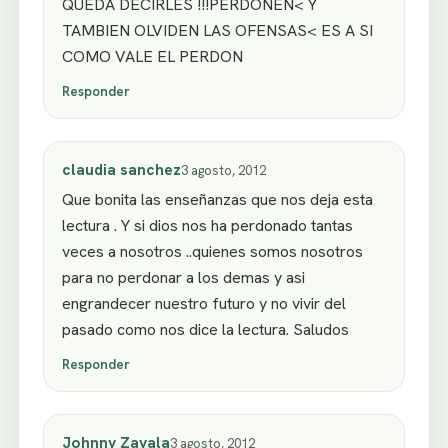
QUEDA DECIRLES !!!PERDONEN< Y
TAMBIEN OLVIDEN LAS OFENSAS< ES A SI
COMO VALE EL PERDON
Responder
claudia sanchez
3 agosto, 2012
Que bonita las enseñanzas que nos deja esta
lectura . Y si dios nos ha perdonado tantas
veces a nosotros ..quienes somos nosotros
para no perdonar a los demas y asi
engrandecer nuestro futuro y no vivir del
pasado como nos dice la lectura. Saludos
Responder
Johnny Zavala
3 agosto, 2012