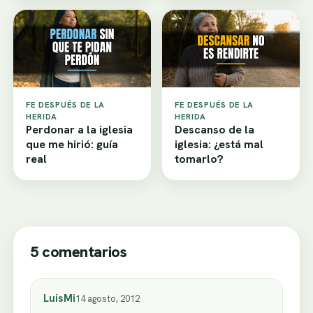
FE DESPUÉS DE LA
FE DESPUÉS DE LA
HERIDA
HERIDA
Perdonar a la iglesia
Descanso de la
que me hirió: guía
iglesia: ¿está mal
real
tomarlo?
5 comentarios
LuisMi
14 agosto, 2012