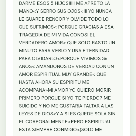
DARME ESOS 5 HIJOS!!!!! ME APRETO LA
MANO<Y SERRO SUS OJOS<!!! YO NUNCA
LE GUARDE RENCOR Y OLVIDE TODO LO
QUE SUFRIMOS< PORQUE GRACIAS A ESA
TRAGEDIA DE MI VIDA CONOSI EL
VERDADERO AMOR< QUE SOLO BASTO UN
MINUTO PARA VERLO Y UNA ETERNIDAD
PARA OLVIDARLO<PORQUE VIVIMOS 36
ANOS< AMANDONOS DE VERDAD CON UN
AMOR ESPIRITUAL MUY GRANDE< QUE
HASTA AHORA SU ESPIRITU ME
ACOMPANA»MI AMOR YO QUIERO MORIR
PRIMERO PORQUE SI YO TE PIERDO? ME
SUICIDO Y NO ME GUSTARIA FALTAR A LAS
LEYES DE DIOS<Y A SI ES QUEDE SOLA SIN
EL CORPORALMENTE<PERO ESPIRITUAL
ESTA SIEMPRE CONMIGO<(SOLO ME