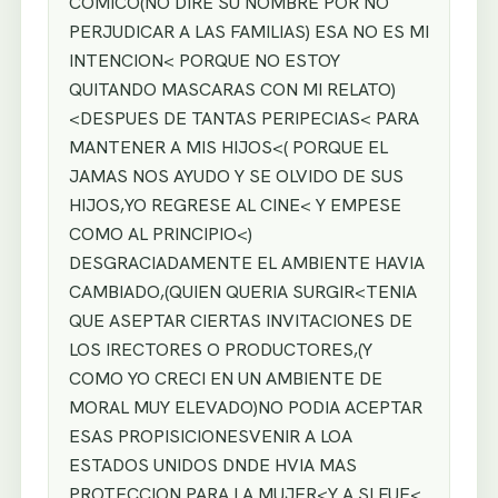
COMICO(NO DIRE SU NOMBRE POR NO
PERJUDICAR A LAS FAMILIAS) ESA NO ES MI
INTENCION< PORQUE NO ESTOY
QUITANDO MASCARAS CON MI RELATO)
<DESPUES DE TANTAS PERIPECIAS< PARA
MANTENER A MIS HIJOS<( PORQUE EL
JAMAS NOS AYUDO Y SE OLVIDO DE SUS
HIJOS,YO REGRESE AL CINE< Y EMPESE
COMO AL PRINCIPIO<)
DESGRACIADAMENTE EL AMBIENTE HAVIA
CAMBIADO,(QUIEN QUERIA SURGIR<TENIA
QUE ASEPTAR CIERTAS INVITACIONES DE
LOS IRECTORES O PRODUCTORES,(Y
COMO YO CRECI EN UN AMBIENTE DE
MORAL MUY ELEVADO)NO PODIA ACEPTAR
ESAS PROPISICIONESVENIR A LOA
ESTADOS UNIDOS DNDE HVIA MAS
PROTECCION PARA LA MUJER<Y A SI FUE<