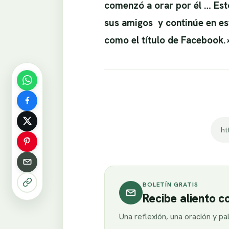
comenzó a orar por él … Esto
sus amigos y continúe en este
como el título de Facebook. »
BOLETÍN GRATIS
Recibe aliento 
Una reflexión, una oración y p