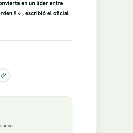
nvierta en un líder entre
n !! » , escribió el oficial
enuevo.