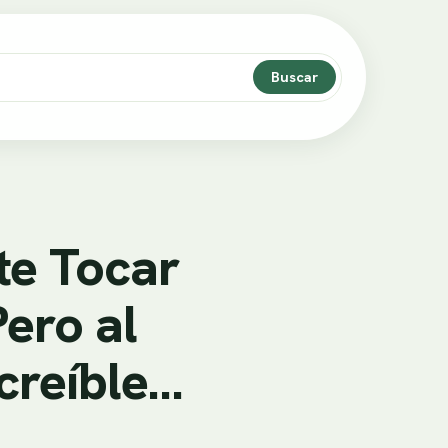
Buscar
te Tocar
Pero al
creíble…