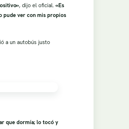
ositivo»
, dijo el oficial.
«Es
o pude ver con mis propios
ió a un autobús justo
ar que dormía; lo tocó y