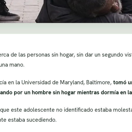
ca de las personas sin hogar, sin dar un segundo vis
 una mano.
licía en la Universidad de Maryland, Baltimore,
tomó u
ando por un hombre sin hogar mientras dormía en la 
e que este adolescente no identificado estaba moles
nte estaba sucediendo.