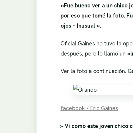
«Fue bueno ver a un chico j
por eso que tomé la foto. F
ojos – Inusual «.
Oficial Gaines no tuvo la op
después, pero lo llamó un
«l
Ver la foto a continuación. 
facebook / Eric Gaines
» Vi como este joven chico 