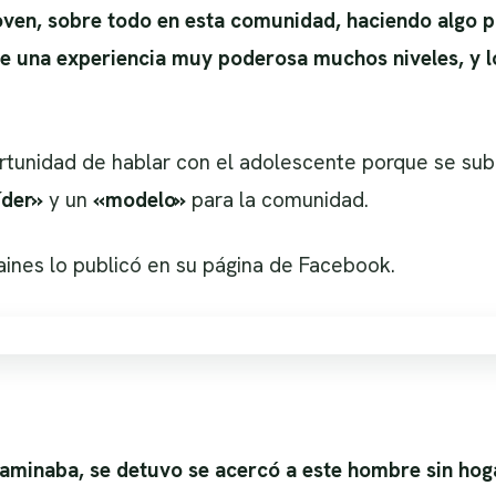
oven, sobre todo en esta comunidad, haciendo algo p
ue una experiencia muy poderosa muchos niveles, y l
ortunidad de hablar con el adolescente porque se sub
íder»
y un
«modelo»
para la comunidad.
Gaines lo publicó en su página de Facebook.
caminaba, se detuvo se acercó a este hombre sin hog