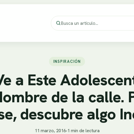
INSPIRACIÓN
 Ve a Este Adolescen
ombre de la calle. 
se, descubre algo In
11 marzo, 2016
•
1 min de lectura