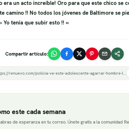
 era un acto increíble! Oro para que este chico se co
 camino !! No todos los jóvenes de Baltimore se pierde
 Yo tenía que subir esto !! «
Compartir artículo:
https://renuevo.com/policia-ve-este-adolescente-agarrar-hombre-la-calle-al-acercarse-increible.html
como este cada semana
alabras de esperanza en tu correo. Únete gratis a la comunidad R