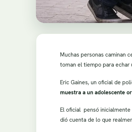
Muchas personas caminan cer
toman el tiempo para echar
Eric Gaines, un oficial de po
muestra a un adolescente or
El oficial pensó inicialment
dió cuenta de lo que realme