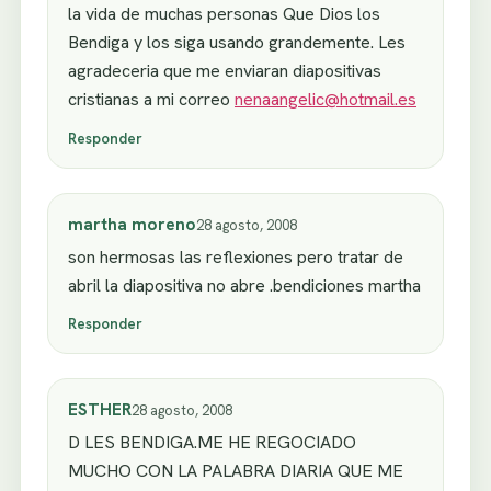
la vida de muchas personas Que Dios los
Bendiga y los siga usando grandemente. Les
agradeceria que me enviaran diapositivas
cristianas a mi correo
nenaangelic@hotmail.es
Responder
martha moreno
28 agosto, 2008
son hermosas las reflexiones pero tratar de
abril la diapositiva no abre .bendiciones martha
Responder
ESTHER
28 agosto, 2008
D LES BENDIGA.ME HE REGOCIADO
MUCHO CON LA PALABRA DIARIA QUE ME