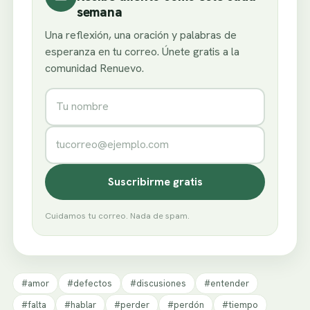
semana
Una reflexión, una oración y palabras de
esperanza en tu correo. Únete gratis a la
comunidad Renuevo.
Nombre
Correo electrónico
Suscribirme gratis
Cuidamos tu correo. Nada de spam.
#amor
#defectos
#discusiones
#entender
#falta
#hablar
#perder
#perdón
#tiempo