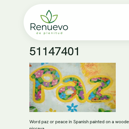
51147401
Word paz or peace in Spanish painted on a wood
piccaya