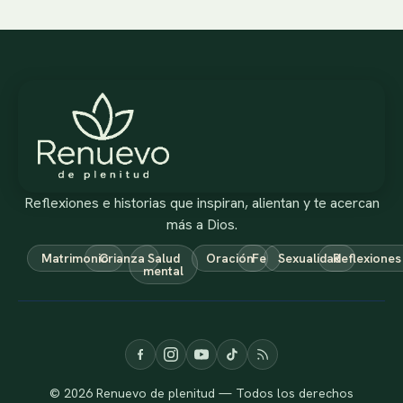
Reflexiones e historias que inspiran, alientan y te acercan
más a Dios.
Matrimonio
Crianza
Salud
Oración
Fe
Sexualidad
Reflexiones
mental
© 2026 Renuevo de plenitud — Todos los derechos