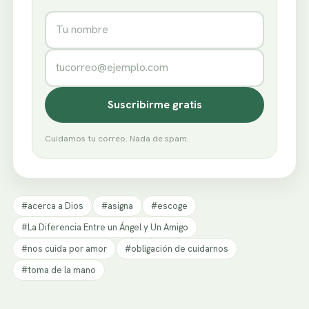
Nombre
Correo electrónico
Suscribirme gratis
Cuidamos tu correo. Nada de spam.
#acerca a Dios
#asigna
#escoge
#La Diferencia Entre un Ángel y Un Amigo
#nos cuida por amor
#obligación de cuidarnos
#toma de la mano