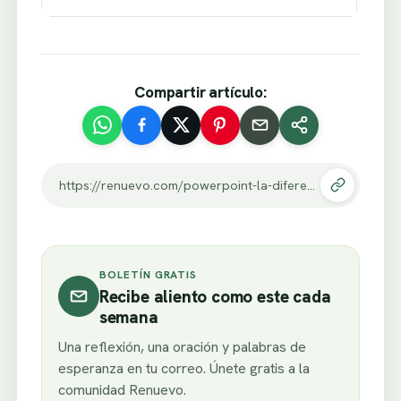
Compartir artículo:
https://renuevo.com/powerpoint-la-diferencia-entre-un-angel-y-un-amigo.html
BOLETÍN GRATIS
Recibe aliento como este cada
semana
Una reflexión, una oración y palabras de
esperanza en tu correo. Únete gratis a la
comunidad Renuevo.