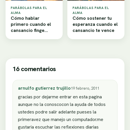
PARÁBOLAS PARA EL
PARÁBOLAS PARA EL
ALMA
ALMA
Cómo hablar
Cómo sostener tu
primero cuando el
esperanza cuando el
cansancio finge
cansancio te vence
desamor
16 comentarios
arnulfo gutierrez trujillo
19 febrero, 2011
gracias por dejarme entrar en esta pagina
aunque no la conoscocon la ayuda de todos
ustedes podre salir adelante pueses la
primeravez que manejo un computador.me
gustaria escuchar las reflexiones diarias