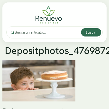
Buscar
Depositphotos_476987