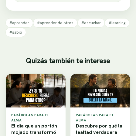
#aprender
#aprender de otros
#escuchar
#learning
#sabio
Quizás también te interese
PARÁBOLAS PARA EL
PARÁBOLAS PARA EL
ALMA
ALMA
El día que un portón
Descubre por qué la
mojado transformó
lealtad verdadera