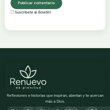
Suscríbete al Boletín!
Reflexiones e historias que inspiran, alientan y te acercan
más a Dios.