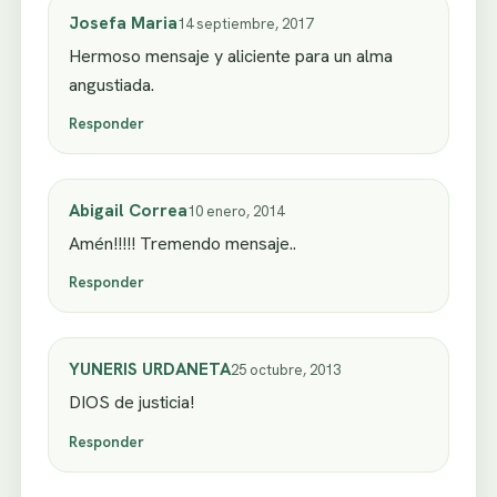
Josefa Maria
14 septiembre, 2017
Hermoso mensaje y aliciente para un alma
angustiada.
Responder
Abigail Correa
10 enero, 2014
Amén!!!!! Tremendo mensaje..
Responder
YUNERIS URDANETA
25 octubre, 2013
DIOS de justicia!
Responder