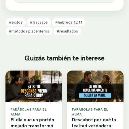
#exitos
#fracasos
#hebreos 12:11
#métodos placenteros
#resultados
Quizás también te interese
PARÁBOLAS PARA EL
PARÁBOLAS PARA EL
ALMA
ALMA
El día que un portón
Descubre por qué la
mojado transformó
lealtad verdadera