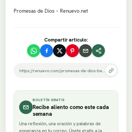
Promesas de Dios – Renuevo.net
Compartir artículo:
https://renuevo.com/promesas-de-dios-beneficios-de-la-risa.html
BOLETÍN GRATIS
Recibe aliento como este cada
semana
Una reflexión, una oración y palabras de
esperanza en tu correo. Únete gratis a la