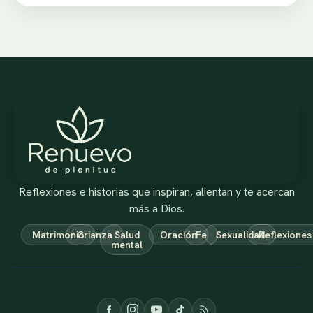
Reflexiones e historias que inspiran, alientan y te acercan
más a Dios.
Matrimonio
Crianza
Salud
Oración
Fe
Sexualidad
Reflexiones
mental