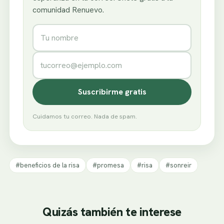
comunidad Renuevo.
Nombre
Correo electrónico
Suscribirme gratis
Cuidamos tu correo. Nada de spam.
#beneficios de la risa
#promesa
#risa
#sonreir
Quizás también te interese