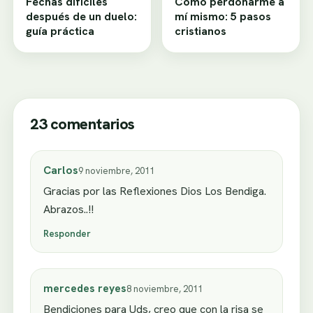
Fechas difíciles
Cómo perdonarme a
después de un duelo:
mí mismo: 5 pasos
guía práctica
cristianos
23 comentarios
Carlos
9 noviembre, 2011
Gracias por las Reflexiones Dios Los Bendiga.
Abrazos..!!
Responder
mercedes reyes
8 noviembre, 2011
Bendiciones para Uds, creo que con la risa se