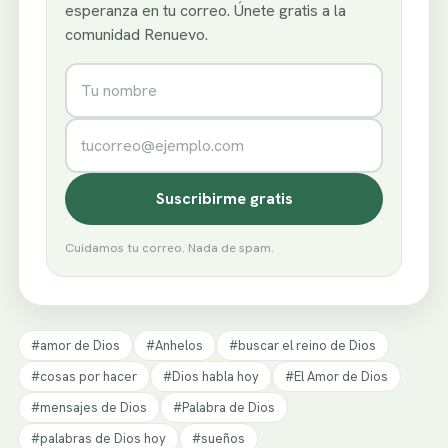
esperanza en tu correo. Únete gratis a la
comunidad Renuevo.
Nombre
Correo electrónico
Suscribirme gratis
Cuidamos tu correo. Nada de spam.
#amor de Dios
#Anhelos
#buscar el reino de Dios
#cosas por hacer
#Dios habla hoy
#El Amor de Dios
#mensajes de Dios
#Palabra de Dios
#palabras de Dios hoy
#sueños