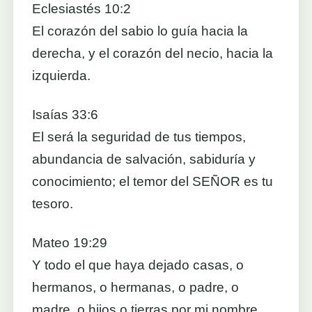
Eclesiastés 10:2
El corazón del sabio lo guía hacia la
derecha, y el corazón del necio, hacia la
izquierda.
Isaías 33:6
El será la seguridad de tus tiempos,
abundancia de salvación, sabiduría y
conocimiento; el temor del SEÑOR es tu
tesoro.
Mateo 19:29
Y todo el que haya dejado casas, o
hermanos, o hermanas, o padre, o
madre, o hijos o tierras por mi nombre,