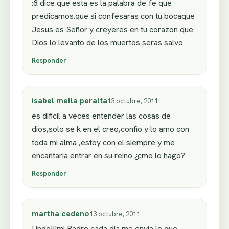
:8 dice que esta es la palabra de fe que
predicamos.que si confesaras con tu bocaque
Jesus es Señor y creyeres en tu corazon que
Dios lo levanto de los muertos seras salvo
Responder
isabel mella peralta
13 octubre, 2011
es dificil a veces entender las cosas de
dios,solo se k en el creo,confio y lo amo con
toda mi alma ,estoy con el siempre y me
encantaria entrar en su reino ¿cmo lo hago?
Responder
martha cedeno
13 octubre, 2011
Lindo!!!mi Padre cada dia me envia lo que