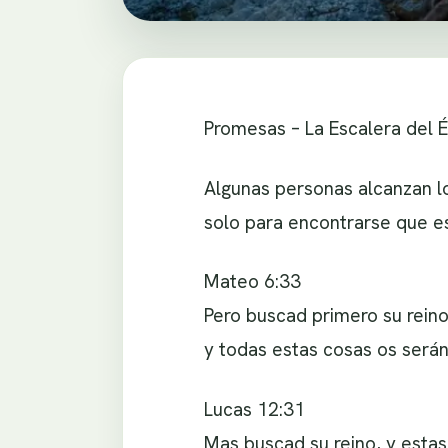
Promesas – La Escalera del É
Algunas personas alcanzan lo
solo para encontrarse que e
Mateo 6:33
Pero buscad primero su reino 
y todas estas cosas os serán
Lucas 12:31
Mas buscad su reino, y estas