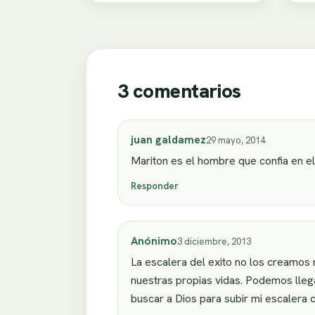
3 comentarios
juan galdamez
29 mayo, 2014
Mariton es el hombre que confia en e
Responder
Anónimo
3 diciembre, 2013
La escalera del exito no los creamos
nuestras propias vidas. Podemos llega
buscar a Dios para subir mi escalera 