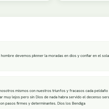
l hombre devemos pknner la moradas en dios y confiar en el so
 nosotros mismos con nuestros triunfos y fracasos cada peldaño
r muy lejos pero sin Dios de nada habra servido el decenso sera
con pasos firmes y determinantes. Dios los Bendiga