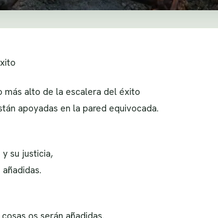
xito
 más alto de la escalera del éxito
stán apoyadas en la pared equivocada.
y su justicia,
 añadidas.
 cosas os serán añadidas.