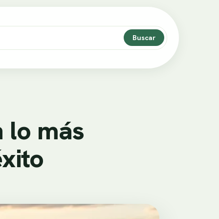
Buscar
 lo más
éxito