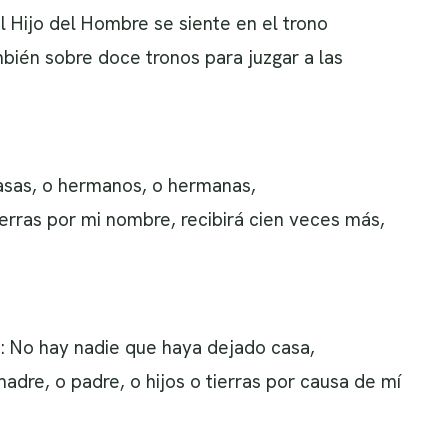
l Hijo del Hombre se siente en el trono
mbién sobre doce tronos para juzgar a las
asas, o hermanos, o hermanas,
ierras por mi nombre, recibirá cien veces más,
o: No hay nadie que haya dejado casa,
dre, o padre, o hijos o tierras por causa de mí