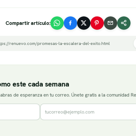
Compartir artículo:
tps://renuevo.com/promesas-la-escalera-del-exito.html
como este cada semana
alabras de esperanza en tu correo. Únete gratis a la comunidad R
Correo electrónico