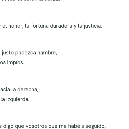
el honor, la fortuna duradera y la justicia.
l justo padezca hambre,
os impíos.
hacia la derecha,
la izquierda.
os digo que vosotros que me habéis seguido,