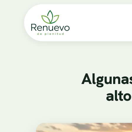
Alguna
alto