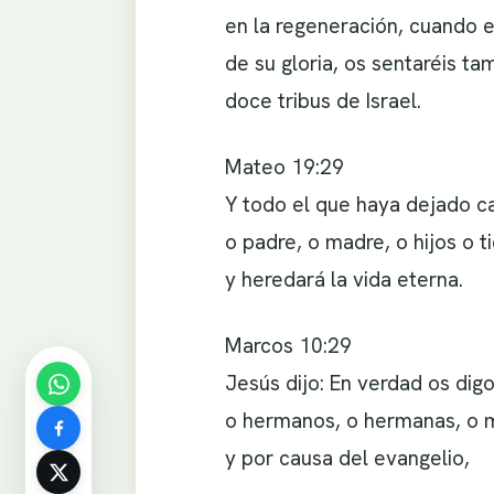
en la regeneración, cuando e
de su gloria, os sentaréis ta
doce tribus de Israel.
Mateo 19:29
Y todo el que haya dejado c
o padre, o madre, o hijos o t
y heredará la vida eterna.
Marcos 10:29
Jesús dijo: En verdad os dig
o hermanos, o hermanas, o ma
y por causa del evangelio,