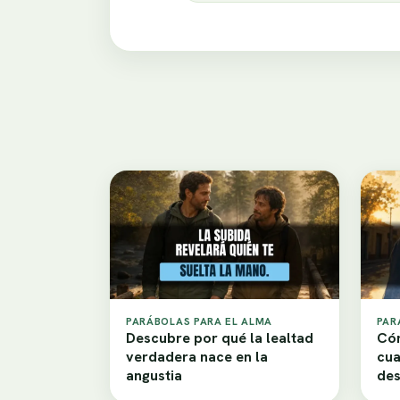
PARÁBOLAS PARA EL ALMA
PAR
Descubre por qué la lealtad
Cóm
verdadera nace en la
cua
angustia
de