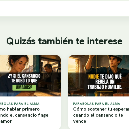
Quizás también te interese
ÁBOLAS PARA EL ALMA
PARÁBOLAS PARA EL ALMA
o hablar primero
Cómo sostener tu espera
ndo el cansancio finge
cuando el cansancio te
samor
vence