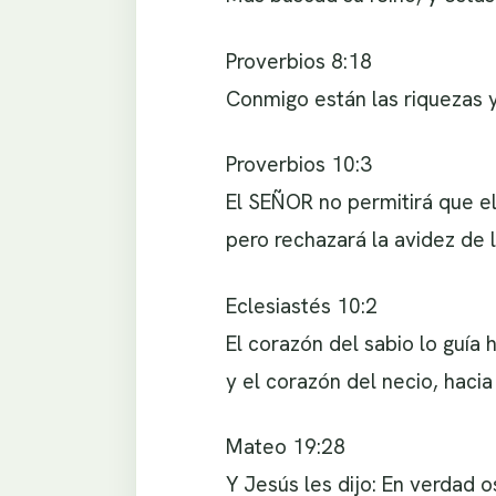
Proverbios 8:18
Conmigo están las riquezas y 
Proverbios 10:3
El SEÑOR no permitirá que e
pero rechazará la avidez de l
Eclesiastés 10:2
El corazón del sabio lo guía 
y el corazón del necio, hacia 
Mateo 19:28
Y Jesús les dijo: En verdad 