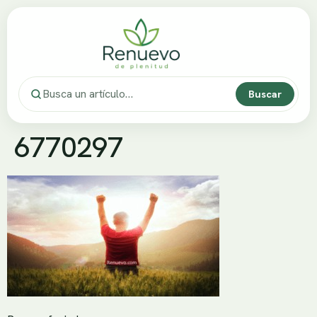
Buscar
6770297