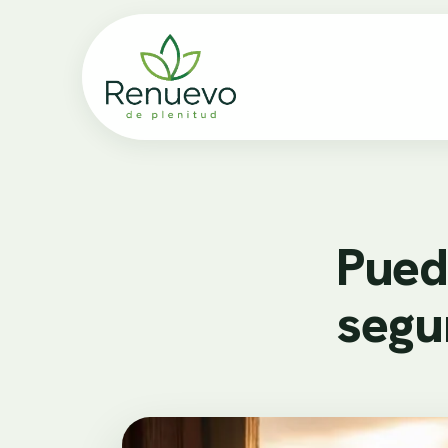
Pued
segu