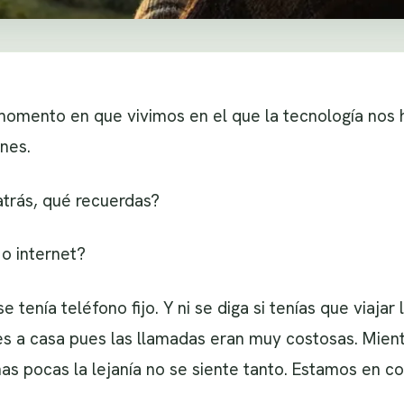
mento en que vivimos en el que la tecnología nos ha
nes.
trás, qué recuerdas?
o internet?
 tenía teléfono fijo. Y ni se diga si tenías que viajar l
es a casa pues las llamadas eran muy costosas. Mien
s pocas la lejanía no se siente tanto. Estamos en c