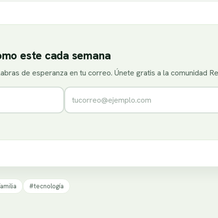
como este cada semana
alabras de esperanza en tu correo. Únete gratis a la comunidad R
Correo electrónico
amilia
#tecnología