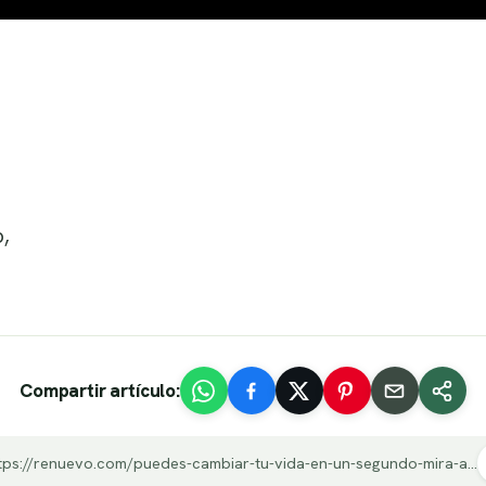
,
Compartir artículo:
https://renuevo.com/puedes-cambiar-tu-vida-en-un-segundo-mira-a-tu-alrededor.html