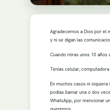
Agradecemos a Dios por el mo
y ni se digan las comunicacio
Cuando miras unos 10 años a
Tenías celular, computadora 
En muchos casos ni siquiera se
podías llamar una o dos vec
WhatsApp, por mencionar una
queremos.