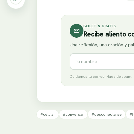
BOLETÍN GRATIS
Recibe aliento 
Una reflexión, una oración y p
Nombre
Cuidamos tu correo. Nada de spam.
#celular
#conversar
#desconectarse
#F