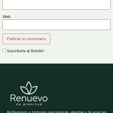
Web
Suscríbete al Boletín!
Reflexiones e historias que inspiran, alientan y te acercan