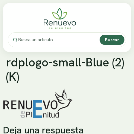
Buscar
rdplogo-small-Blue (2)
(K)
Deja una respuesta