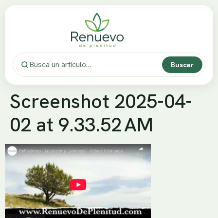
Buscar
Screenshot 2025-04-
02 at 9.33.52 AM