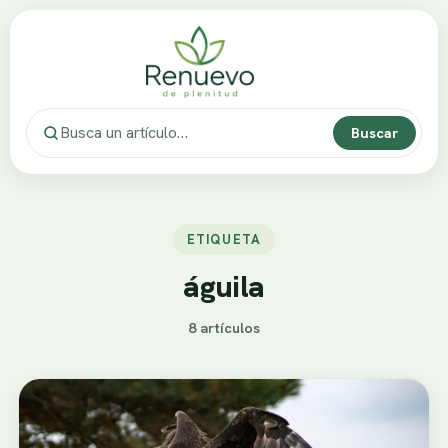
Buscar
ETIQUETA
águila
8 artículos