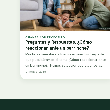
CRIANZA CON PROPÓSITO
Preguntas y Respuestas, ¿Cómo
reaccionar ante un berrinche?
Muchos comentarios fueron expuestos luego de
que publicáramos el tema ¿Cómo reaccionar ante
un berrinche?. Hemos seleccionado algunos y
queremos dar una…
24 mayo, 2016