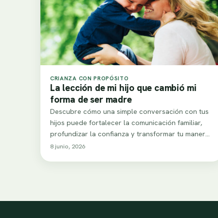
CRIANZA CON PROPÓSITO
La lección de mi hijo que cambió mi
forma de ser madre
Descubre cómo una simple conversación con tus
hijos puede fortalecer la comunicación familiar,
profundizar la confianza y transformar tu manera
de educar.…
8 junio, 2026