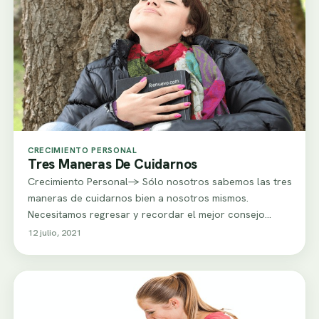
CRECIMIENTO PERSONAL
Tres Maneras De Cuidarnos
Crecimiento Personal-> Sólo nosotros sabemos las tres
maneras de cuidarnos bien a nosotros mismos.
Necesitamos regresar y recordar el mejor consejo
que…
12 julio, 2021