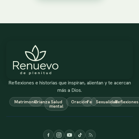
Reflexiones e historias que inspiran, alientan y te acercan
más a Dios.
Matrimonio
Crianza
Salud
Oración
Fe
Sexualidad
Reflexiones
mental