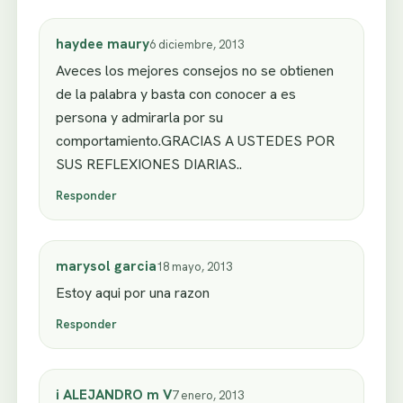
haydee maury
6 diciembre, 2013
Aveces los mejores consejos no se obtienen
de la palabra y basta con conocer a es
persona y admirarla por su
comportamiento.GRACIAS A USTEDES POR
SUS REFLEXIONES DIARIAS..
Responder
marysol garcia
18 mayo, 2013
Estoy aqui por una razon
Responder
i ALEJANDRO m V
7 enero, 2013