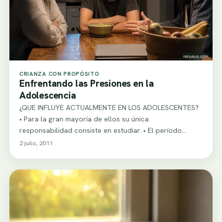
CRIANZA CON PROPÓSITO
Enfrentando las Presiones en la
Adolescencia
¿QUE INFLUYE ACTUALMENTE EN LOS ADOLESCENTES?
• Para la gran mayoría de ellos su única
responsabilidad consiste en estudiar. • El período…
2 julio, 2011