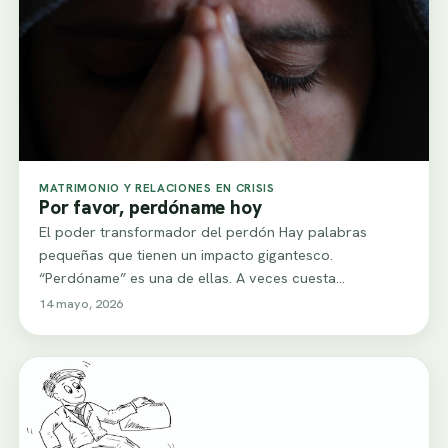
MATRIMONIO Y RELACIONES EN CRISIS
Por favor, perdóname hoy
El poder transformador del perdón Hay palabras
pequeñas que tienen un impacto gigantesco.
“Perdóname” es una de ellas. A veces cuesta
pronunciarla…
14 mayo, 2026