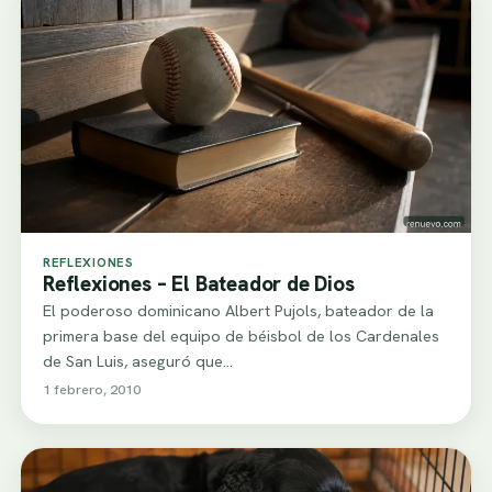
REFLEXIONES
Reflexiones – El Bateador de Dios
El poderoso dominicano Albert Pujols, bateador de la
primera base del equipo de béisbol de los Cardenales
de San Luis, aseguró que…
1 febrero, 2010